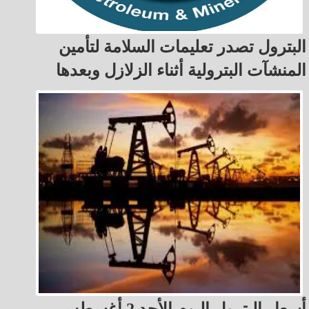
البترول تصدر تعليمات السلامة لتأمين
المنشآت البترولية أثناء الزلازل وبعدها