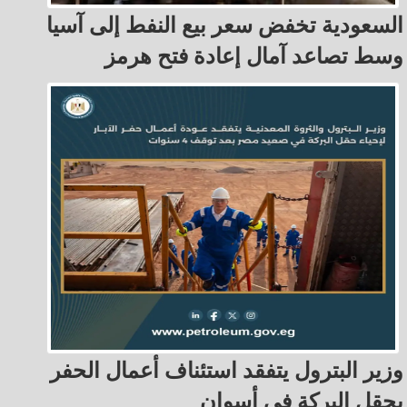
السعودية تخفض سعر بيع النفط إلى آسيا
وسط تصاعد آمال إعادة فتح هرمز
وزير البترول يتفقد استئناف أعمال الحفر
بحقل البركة في أسوان