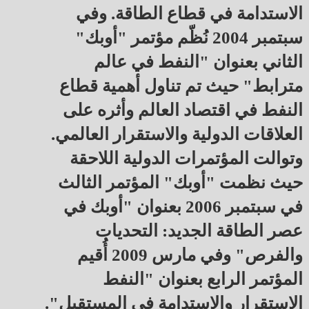
الاستدامة في قطاع الطاقة. وفي
سبتمبر 2004 نُظّم مؤتمر "أوبك"
الثاني بعنوان "النفط في عالم
مترابط" حيث تم تناول أهمية قطاع
النفط في اقتصاد العالم وأثره على
العلاقات الدولية والاستقرار العالمي.
وتوالت المؤتمرات الدولية اللاحقة
حيث نظمت "أوبك" المؤتمر الثالث
في سبتمبر 2006 بعنوان "أوبك في
عصر الطاقة الجديد: التحديات
والفرص" وفي مارس 2009 أُقيم
المؤتمر الرابع بعنوان "النفط
الاستقرار والاستدامة في المستقبل".