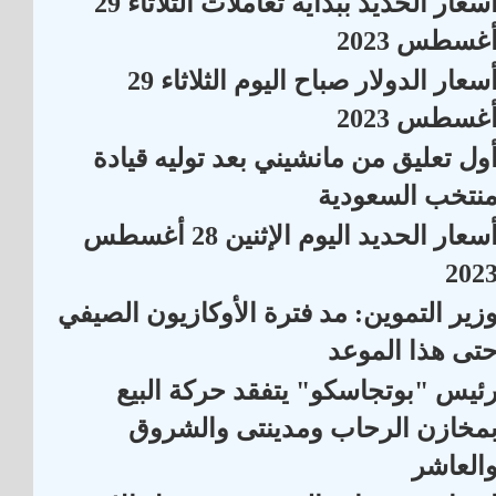
أسعار الحديد ببداية تعاملات الثلاثاء 29
غسطس 2023
أسعار الدولار صباح اليوم الثلاثاء 29
غسطس 2023
ول تعليق من مانشيني بعد توليه قيادة
نتخب السعودية
أسعار الحديد اليوم الإثنين 28 أغسطس
202
زير التموين: مد فترة الأوكازيون ‏الصيفي
تى هذا الموعد
ئيس "بوتجاسكو" يتفقد حركة البيع
مخازن الرحاب ومدينتى والشروق
العاشر