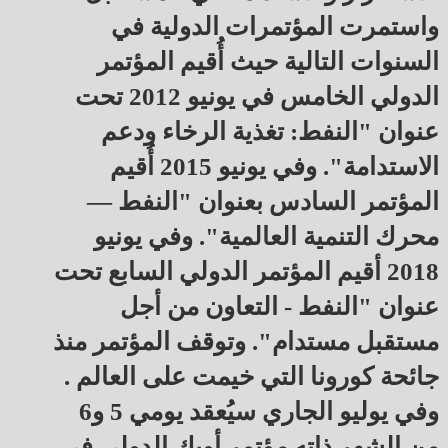
واستمرت المؤتمرات الدولية في
السنوات التالية حيث أُقيم المؤتمر
الدولي الخامس في يونيو 2012 تحت
عنوان "النفط: تغذية الرخاء ودعم
الاستدامة". وفي يونيو 2015 أُقيم
المؤتمر السادس بعنوان "النفط —
محرك التنمية العالمية". وفي يونيو
2018 أقيم المؤتمر الدولي السابع تحت
عنوان "النفط - التعاون من أجل
مستقبل مستدام". وتوقف المؤتمر منذ
جائحة كورونا التي خيمت على العالم .
وفي يوليو الجاري سيُعقد يومي 5 و6
من الشهر ذاته مؤتمر أوبك الدولي في