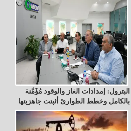
البترول: إمدادات الغاز والوقود مُؤَمَّنة
بالكامل وخطط الطوارئ أثبتت جاهزيتها