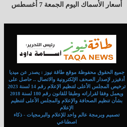
أسعار الأسماك اليوم الجمعة 7 أغسطس
جميع الحقوق محفوظة موقع طاقة نيوز : يصدر عن ميديا
أدفيزر لإصدار الصحف الإلكترونية والاتصال .. حاصل على
ترخيص المجلس الأعلى لتنظيم الإعلام رقم 14 لسنة 2023
ويعمل وفقا لقراراته وطبقا للقانون رقم 180 لسنة 2018
بشأن تنظيم الصحافة والإعلام والمجلس الأعلى لتنظيم
الإعلام
تصميم وبرمجة عالم واحد للإعلام والبرمجيات - ذكاء
اصطناعي