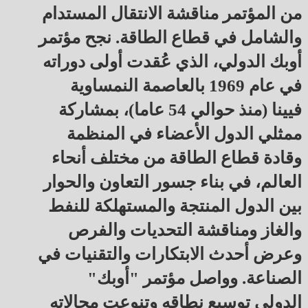
من المؤتمر مناقشة الانتقال المستدام
والشامل في قطاع الطاقة. نجح مؤتمر
أوبك الدولي، الذي عُقدت أولى دوراته
في عام 1969 بالعاصمة النمساوية
فيينا (منذ حوالي 54 عاما)، بمشاركة
ممثلي الدول الأعضاء في المنظمة
وقادة قطاع الطاقة من مختلف أنحاء
العالم، في بناء جسور التعاون والحوار
بين الدول المنتجة والمستهلكة للنفط
والغاز ومناقشة التحديات والفرص
وعرض أحدث الابتكارات والتقنيات في
الصناعة. وواصل مؤتمر "أوبك"
الدولي توسيع نطاقه وتنوعت مجالاته