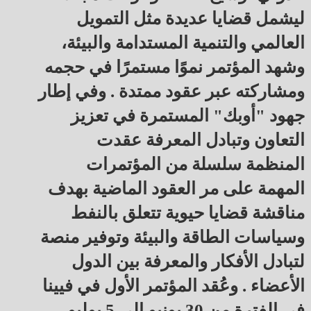
ليشمل قضايا عديدة مثل التمويل
العالمي والتنمية المستدامة والبيئة،
وشهد المؤتمر نموًا مستمرًا في حجمه
ومشاركته عبر عقود ممتدة . وفي إطار
جهود "أوبك" المستمرة في تعزيز
التعاون وتبادل المعرفة عقدت
المنظمة سلسلة من المؤتمرات
المهمة على مر العقود الماضية بهدف
مناقشة قضايا حيوية تتعلق بالنفط
وسياسات الطاقة والبيئة وتوفير منصة
لتبادل الأفكار والمعرفة بين الدول
الأعضاء . وعُقد المؤتمر الأول في فيينا
في الفترة من 30 يونيو إلى 5 يوليو