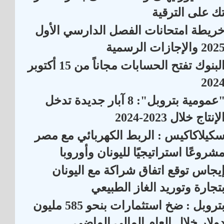
ك على الترقية
ريطة امتحانات الفصل الدارسي الأول
202 والإجازات الرسمية
البنوك تفتح الحسابات مجاناً من 15 أكتوبر
202
"عمومية بتروبل": 8 آبار جديدة تدخل
لإنتاج خلال 2023-2024
كيلاكاكيس : الربط الكهربائي مع مصر
شروعًا استراتيجيًا لليونان وأوروبا
يجاس توقع اتفاق شراكة مع اليونان
تجارة وتوريد الغاز الطبيعي
بتروبل : ضخ استثمارات بنحو 585 مليون
ولار خلال العام المالي الماضي