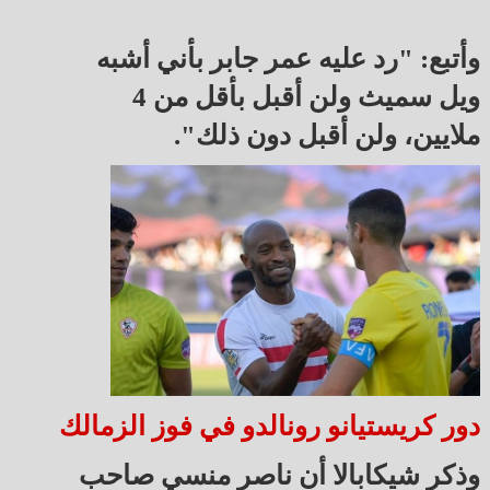
وأتبع: "رد عليه عمر جابر بأني أشبه
ويل سميث ولن أقبل بأقل من 4
ملايين، ولن أقبل دون ذلك".
دور كريستيانو رونالدو في فوز الزمالك
وذكر شيكابالا أن ناصر منسي صاحب