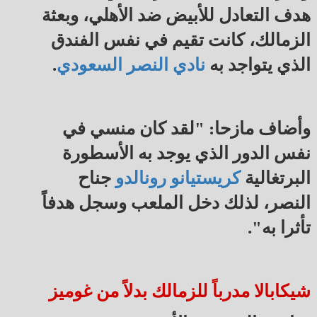
هدف التعادل للأبيض ضد الأهلي، وبعثة
الزمالك، كانت تقيم في نفس الفندق
الذي يتواجد به
نادي النصر السعودي
.
وأضاف مازحا: "لقد كان منسي في
نفس الدور الذي يوجد به الأسطورة
البرتغالية
كريستيانو رونالدو
جناح
النصر، لذلك دخل الملعب وسجل هدفاً
تأثرا به".
شيكابالا مدرباً للزمالك بدلاً من غوميز