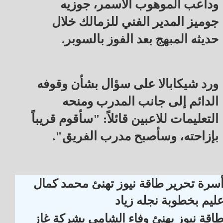
وداعب الموهوب الأسمر، جوزيه
جوميز المدير الفني للزمالك خلال
حديثه المبهج بعد الفوز بالسوبر.
ورد شيكابالا على سؤال بشأن وقوفه
الدائم إلى جانب المدرب ومنحه
التعليمات للاعبين قائلاً: "سأقوم قريباً
بإزاحته، وسأصبح مدرب الفريق".
أسرة تحرير طاقة نيوز تهنئ محمد كمال
ليم بخطوبة نجله زياد
اقة نيوز يهنئ وفاء الشامى بشركة غاز