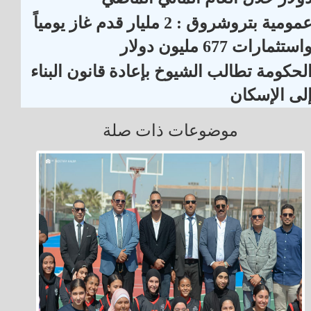
عمومية بتروشروق : 2 مليار قدم غاز يومياً
استثمارات 677 مليون دولار
لحكومة تطالب الشيوخ بإعادة قانون البناء
لى الإسكان
موضوعات ذات صلة