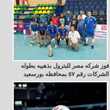
فوز شركه مصر للبترول بذهبيه بطوله
الشركات رقم ٥٧ بمحافظه بورسعيد