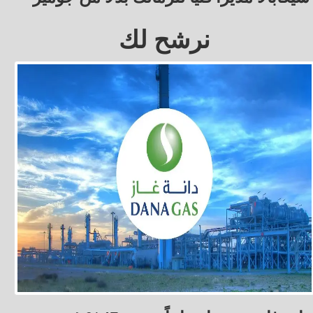
نرشح لك