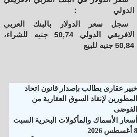
الدولي
:
سجل سعر الدولار بالبنك العربي
الافريقي الدولي 50,74 جنيه للشراء،
50,84 جنيه للبيع
بير عقارى يطالب بإصدار قانون اتحاد
لمطورين لإنقاذ السوق العقارية من
لفوضى
سعار الأسماك والمأكولات البحرية السبت
أغسطس 2026