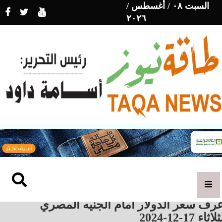
السبت ٠٨ / أغسطس /
٢٠٢٦
رف سعر الدولار أمام الجنيه المصري
اثاء 17-12-2024