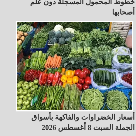
خطوط المحمول المسجلة دون علم
أصحابها
أسعار الخضراوات والفاكهة بأسواق
الجملة السبت 8 أغسطس 2026