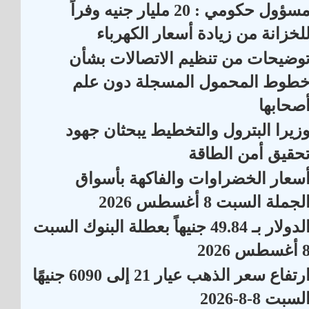
مسؤول حكومي : 20 مليار جنيه وفراً
لخزانة من زيادة أسعار الكهرباء
وضيحات من تنظيم الاتصالات بشأن
طوط المحمول المسجلة دون علم
صحابها
زيرا البترول والتخطيط يبحثان جهود
حقيق أمن الطاقة
سعار الخضراوات والفاكهة بأسواق
لجملة السبت 8 أغسطس 2026
الدولار بـ 49.84 جنيهاً بعطلة البنوك السبت
أغسطس 2026
ارتفاع سعر الذهب عيار 21 إلى 6090 جنيهًا
لسبت 8-8-2026