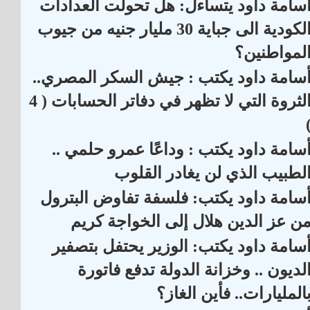
سامة داود يتساءل: هل تحولت العدادات
الكودية الى جباية 30 مليار جنيه من جيوب
لمواطنين؟
سامة داود يكتب : جيش السكر المصري..
الثروة التي لا تظهر في دفاتر الحسابات ( 4
سامة داود يكتب : وداعًا عمرو حلمي ..
لطبيب الذي لن يغادر القلوب
سامة داود يكتب: فلسفة تفاوض البترول
ن عز الدين هلال إلى الخواجة كريم
سامة داود يكتب: الوزير يحتفل بتصفير
لديون .. وخزانة الدولة تدفع فاتورة
المليارات.. فأين الغاز؟