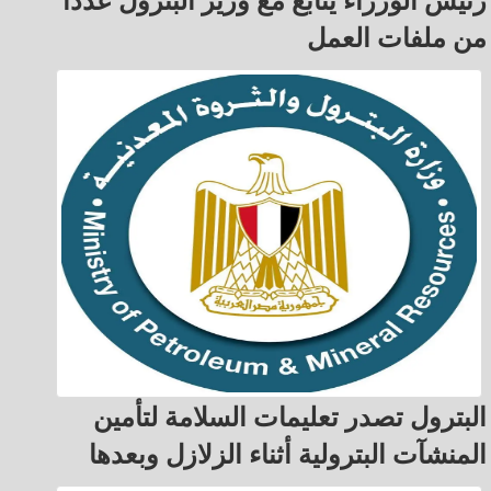
رئيس الوزراء يتابع مع وزير البترول عدداً
من ملفات العمل
البترول تصدر تعليمات السلامة لتأمين
المنشآت البترولية أثناء الزلازل وبعدها