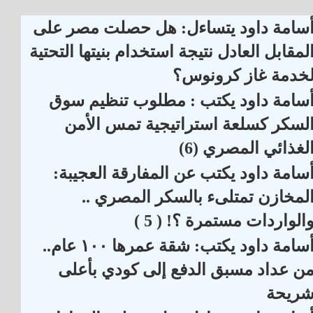
سامة داود يتساءل: هل حصلت مصر على
لمقابل العادل نتيجة استخدام بنيتها التحتية
خدمة غاز كرونوس؟
سامة داود يكتب : مطلوب تنظيم سوق
لسكر كسلعة استراتيجية تمس الأمن
لغذائي المصري (6)
سامة داود يكتب عن المفارقة العجيبة:
لمخازن تمتلىء بالسكر المصري ..
الواردات مستمرة ؟! ( 5 )
أسامة داود يكتب: شقة عمرها ١٠٠ عام..
ن عداد مسبق الدفع إلى كودي بأعلى
ريحة