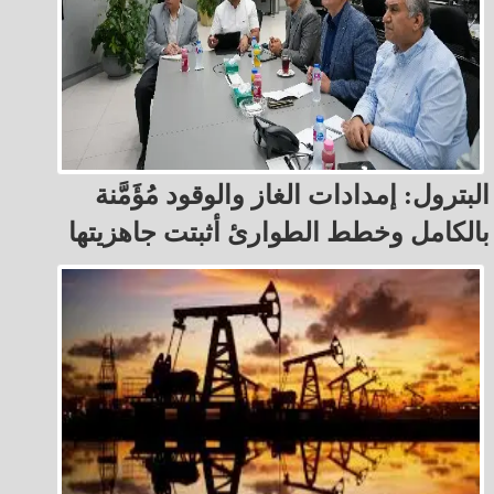
البترول: إمدادات الغاز والوقود مُؤَمَّنة
بالكامل وخطط الطوارئ أثبتت جاهزيتها