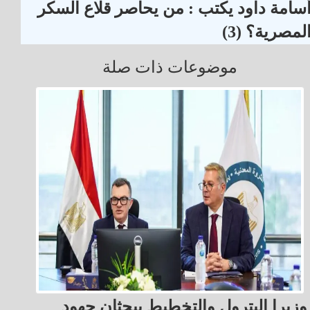
سامة داود يكتب : من يحاصر قلاع السكر
لمصرية؟ (3)
موضوعات ذات صلة
وزيرا البترول والتخطيط يبحثان جهود