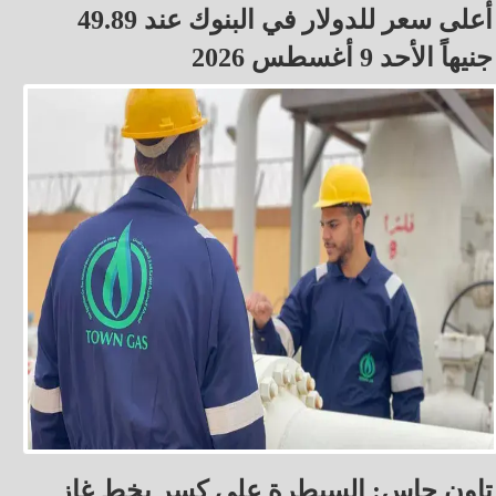
أعلى سعر للدولار في البنوك عند 49.89
جنيهاً الأحد 9 أغسطس 2026
تاون جاس: السيطرة على كسر بخط غاز