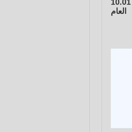
وارتفعت مبيعات الشركة خلال التسعة أشهر الأولى من العام الجاري إلى 10.01
 العام