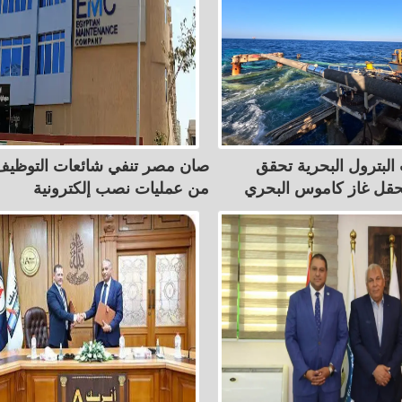
لبترول البحرية تحقق
صان مصر تنفي شائعات التوظيف
ً بحقل غاز كاموس البحري
من عمليات نصب إلكترونية