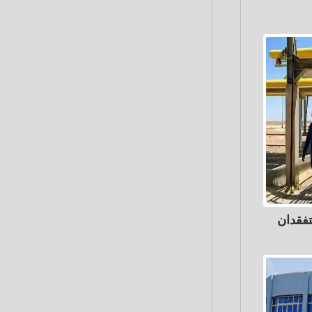
تفقدان