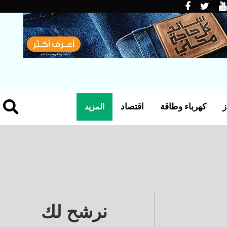
ز
كهرباء وطاقة
اقتصاد
المزيد
نرشح لك