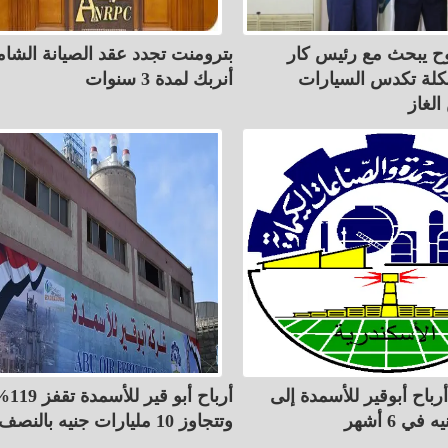
 يبحث مع رئيس كار
بترومنت تجدد عقد الصيانة الشام
ة تكدس السيارات
أنربك لمدة 3 سنوات
لغاز
رباح أبوقير للأسمدة إلى
أرباح أبو قير للأ
وتتجاوز 10 مليارات جنيه بالنصف الأول