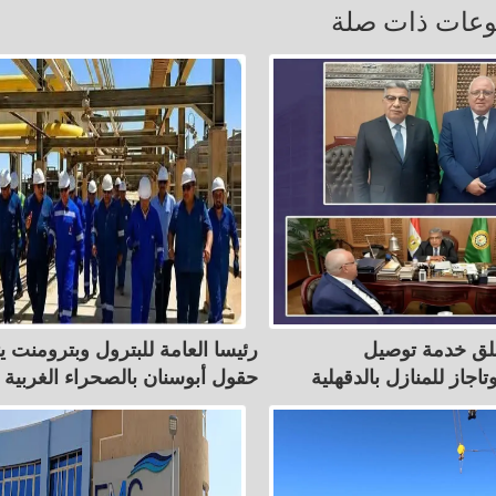
عات ذات صلة
لق خدمة توصيل
رئيسا العامة للبترول وبترومنت ي
اجاز للمنازل بالدقهلية
حقول أبوسنان بالصحراء الغربية