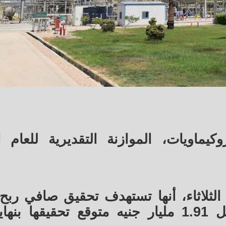
ماويات، الموازنة التقديرية للعام ا
ثلاثاء، أنها تستهدف تحقيق صافي ربح 
1.644 مليار جنيه خلال 2025، مقابل 1.91 مليار جنيه متوقع تحقيقه