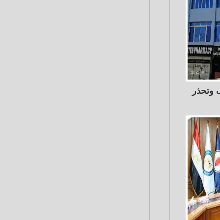
 وتحذر