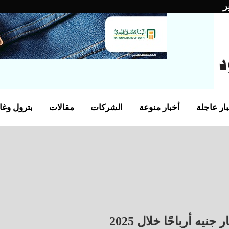
ر
ار عاجلة
أخبار منوعة
الشركات
مقالات
بترول وغا