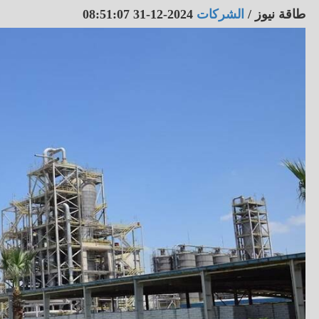
طاقة نيوز
/
الشركات
2024-12-31 08:51:07