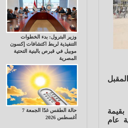
وزير البترول: بدء الخطوات
التنفيذية لربط اكتشافات إكسون
موبيل في قبرص بالبنية التحتية
المصرية
لمقبل
بقيمة
حالة الطقس غدًا الجمعة 7
أغسطس 2026
ا بنهاية عام