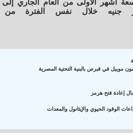
يه، مقابل 9.73 مليار جنيه خلال نفس الفترة من
ون موبيل في قبرص بالبنية التحتية المصرية
ال إعادة فتح هرمز
ات الوقود الحيوي والإيثانول والمعدات