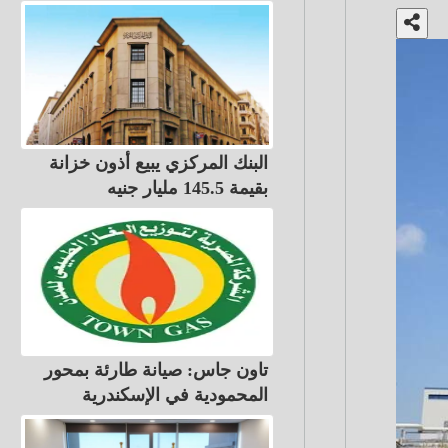
البنك المركزي يبيع أذون خزانة
بقيمة 145.5 مليار جنيه
تاون جاس: صيانة طارئة بمحور
المحمودية في الإسكندرية