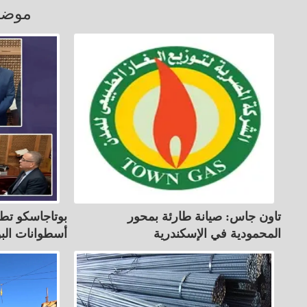
موضو
تاون جاس: صيانة طارئة بمحور
بوتاجاسكو تط
المحمودية في الإسكندرية
أسطوانات البوت