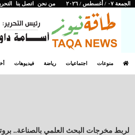
الجمعة ٠٧ / أغسطس / ٢٠٢٦
من نحن
اتصل بنا
التحري
منوعات
اجتماعيات
رياضة
فيديوهات
أخب
لربط مخرجات البحث العلمي بالصناعة.. بروت