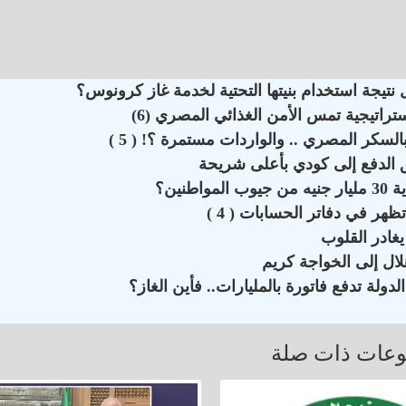
تيجة استخدام بنيتها التحتية لخدمة غاز كرونوس؟
اتيجية تمس الأمن الغذائي المصري (6)
نين؟
هر في دفاتر الحسابات ( 4 )
يغادر القلوب
ال إلى الخواجة كريم
دولة تدفع فاتورة بالمليارات.. فأين الغاز؟
عات ذات صلة