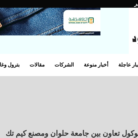
ر
ار عاجلة
أخبار منوعة
الشركات
مقالات
بترول وغا
وكول تعاون بين جامعة حلوان ومصنع كيم تك