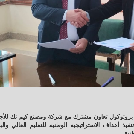
 بروتوكول تعاون مشترك مع شركة ومصنع كيم تك للأج
فيذ أهداف الاستراتيجية الوطنية للتعليم العالي وال
نية.