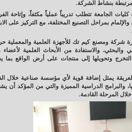
مرتبطة بنشاط الشركة.
يات الجامعة تتطلب تدريباً عملياً مكثفاً، وإتاحة الف
والإلمام بمراحل التصنيع المختلفة، مع التركيز على الابت
 شركة ومصنع كيم تك للأجهزة العلمية والمعملية ح
 والبحثي، والاستفادة من الأبحاث العلمية لأعضاء ه
التخرج وتحويلها إلى منتجات على أرض الواقع بما ي
عريقة يمثل إضافة قوية لأي مؤسسة صناعية خلال الف
، والبرامج الدراسية المميزة والتي من المؤكد أن يش
لال المرحلة القادمة.