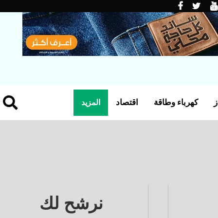
ز
كهرباء وطاقة
اقتصاد
المزيد
نرشح لك