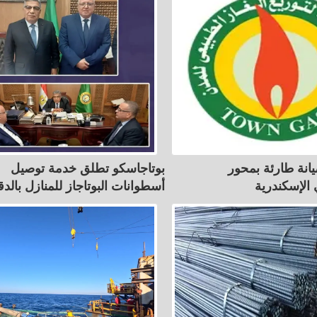
انة طارئة بمحور
بوتاجاسكو تطلق خدمة توصيل
الإسكندرية
أسطوانات البوتاجاز للمنازل بالدق