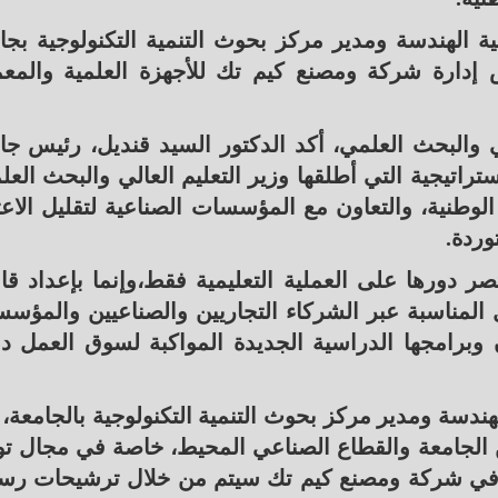
ية الهندسة ومدير مركز بحوث التنمية التكنولوجية بجا
دارة شركة ومصنع كيم تك للأجهزة العلمية والمعم
الي والبحث العلمي، أكد الدكتور السيد قنديل، رئيس جا
تراتيجية التي أطلقها وزير التعليم العالي والبحث العل
وطنية، والتعاون مع المؤسسات الصناعية لتقليل الاعت
وردة.
ر دورها على العملية التعليمية فقط،وإنما بإعداد قا
 المناسبة عبر الشركاء التجاريين والصناعيين والمؤس
 وبرامجها الدراسية الجديدة المواكبة لسوق العمل د
لهندسة ومدير مركز بحوث التنمية التكنولوجية بالجامعة، 
ن الجامعة والقطاع الصناعي المحيط، خاصة في مجال تو
 في شركة ومصنع كيم تك سيتم من خلال ترشيحات رس