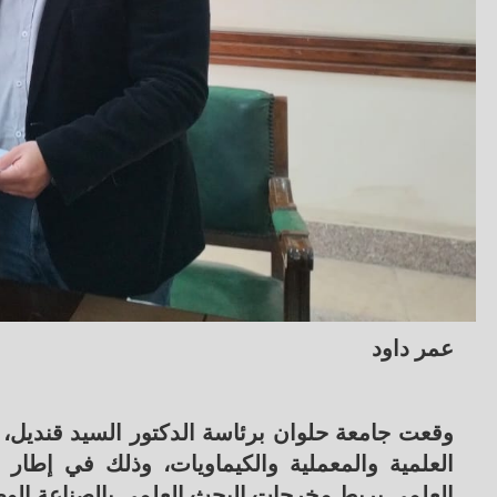
عمر داود
وقعت جامعة حلوان برئاسة الدكتور السيد قنديل،
العلمية والمعملية والكيماويات، وذلك في إطار تن
العلمي بربط مخرجات البحث العلمي بالصناعة الوط