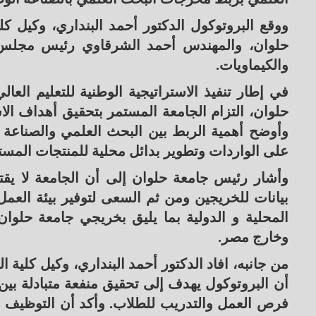
ووقع البروتوكول الدكتور أحمد البنداري، وكيل كل
حلوان، والمهندس أحمد الشرقاوي رئيس مجلس إ
والكيماويات.
في إطار تنفيذ الاستراتيجية الوطنية للتعليم الع
حلوان، التزام الجامعة المستمر بتحقيق أهداف الاس
وأوضح أهمية الربط بين البحث العلمي والصناعة ال
على الواردات وتطوير بدائل محلية للمنتجات المست
وأشار رئيس جامعة حلوان إلى أن الجامعة لا يقتص
بيانات للخريجين ومن ثم السعى لتوفير بيئة العمل
المحلية و الدولية بما يليق بخريجي جامعة حلوان
وخارج مصر.
من جانبه، افاد الدكتور أحمد البنداري، وكيل كلية ا
أن البروتوكول يهدف إلى تحقيق منفعة متبادلة بي
فرص العمل والتدريب للطلاب. وأكد أن التوظيف