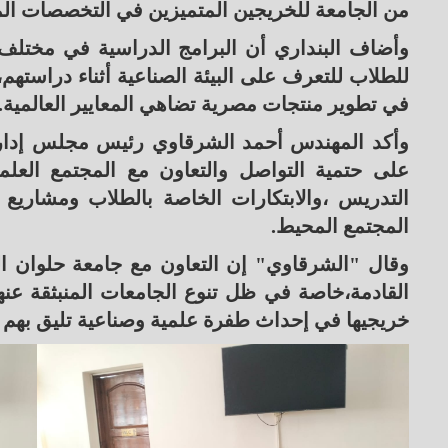
من الجامعة للخريجين المتميزين في التخصصات ال
وأضاف البنداري أن البرامج الدراسية في مختلف كل
للطلاب للتعرف على البيئة الصناعية أثناء دراستهم، 
في تطوير منتجات مصرية تضاهي المعايير العالمية.
وأكد المهندس أحمد الشرقاوي رئيس مجلس إدارة
على حتمية التواصل والتعاون مع المجتمع العلمي
التدريس ،والابتكارات الخاصة بالطلاب ومشاريع 
المجتمع المحيط.
وقال "الشرقاوي" إن التعاون مع جامعة حلوان ال
القادمة،خاصة في ظل تنوع الجامعات المنبثقة عنها
خريجيها في إحداث طفرة علمية وصناعية تليق بهم خ