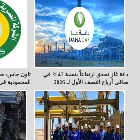
دانة غاز تحقق ارتفاعاً بنسبة 47% في
تاون جاس: صي
صافي أرباح النصف الأول لـ 2026
المحمودية في 