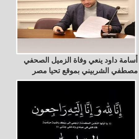
أسامة داود ينعي وفاة الزميل الصحفي
مصطفي الشربيني بموقع تحيا مصر