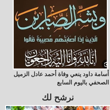
أسامة داود ينعي وفاة أحمد عادل الزميل
الصحفي باليوم السابع
نرشح لك