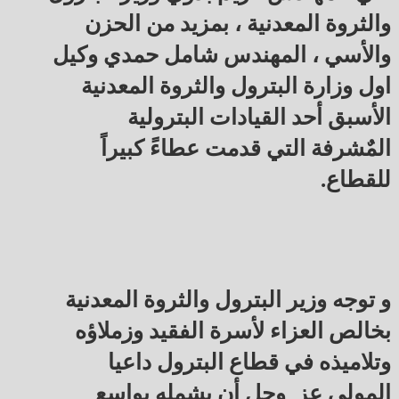
والثروة المعدنية ، بمزيد من الحزن
والأسي ، المهندس شامل حمدي وكيل
اول وزارة البترول والثروة المعدنية
الأسبق أحد القيادات البترولية
المٌشرفة التي قدمت عطاءً كبيراً
للقطاع.
و توجه وزير البترول والثروة المعدنية
بخالص العزاء لأسرة الفقيد وزملاؤه
وتلاميذه في قطاع البترول داعيا
المولى عز وجل أن يشمله بواسع