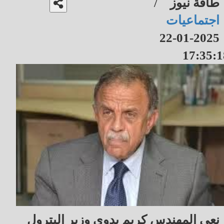
طاقة نيوز
/
اجتماعيات
2025-01-22
17:35:1
نعي المهندس كريم بدوي وزير البترول