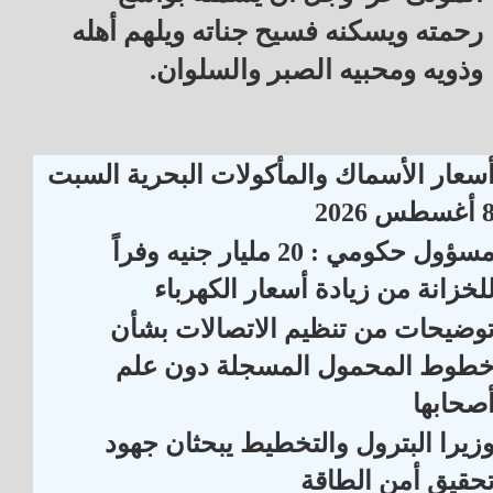
رحمته ويسكنه فسيح جناته ويلهم أهله
وذويه ومحبيه الصبر والسلوان.
سعار الأسماك والمأكولات البحرية السبت
أغسطس 2026
مسؤول حكومي : 20 مليار جنيه وفراً
لخزانة من زيادة أسعار الكهرباء
وضيحات من تنظيم الاتصالات بشأن
طوط المحمول المسجلة دون علم
صحابها
زيرا البترول والتخطيط يبحثان جهود
حقيق أمن الطاقة