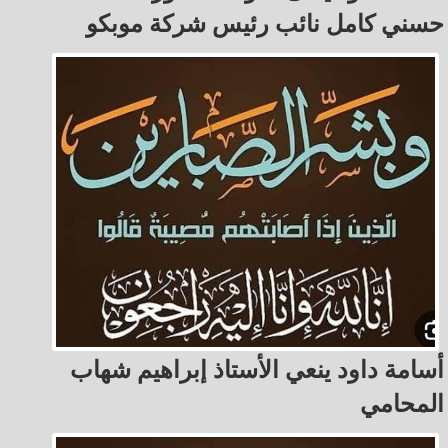
حسني كامل نائب رئيس شركة موبكو
أسامة داود ينعي الأستاذ إبراهيم شهاب
المحامي