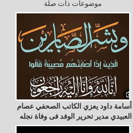
موضوعات ذات صلة
أسامة داود يعزي الكاتب الصحفي عصام
العبيدي مدير تحرير الوفد فى وفاة نجله