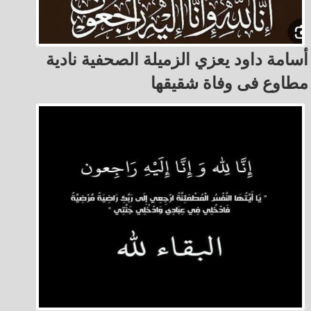
أسامة داود يعزي الزميلة الصحفية نادية
مطاوع فى وفاة شقيقها