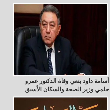
أسامة داود ينعي وفاة الدكتور عمرو
حلمي وزير الصحة والسكان الأسبق