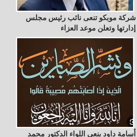
شركة موبكو تنعى نائب رئيس مجلس
إدارتها وتعلن موعد العزاء
أسامة داود ينعى اللواء الدكتور محمد