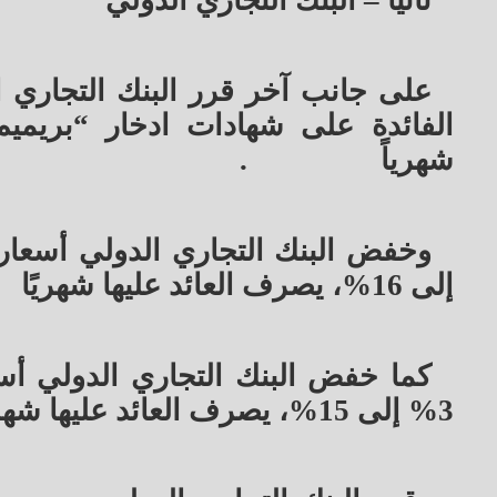
ثانياً – البنك التجاري الدولي
على جانب آخر قرر البنك التجاري ا
شهرياً
.
إلى 16%، يصرف العائد عليها شهريًا
كما خفض البنك التجاري الدولي أسع
3% إلى 15%، يصرف العائد عليها شهريا