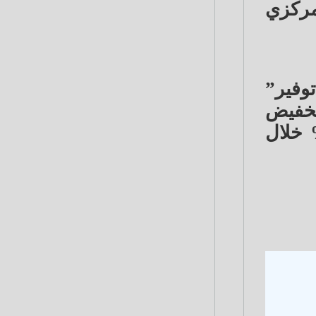
ركزي
وفير”
ولي إلى 23%، وبنسبة تخفيض
لسنة الثانية ليصل إلى 20%، وبنسبة 0.5% ليصل إلى 17% خلال