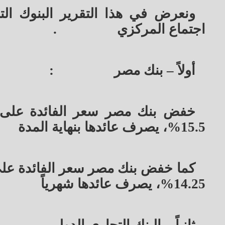
ونعرض في هذا التقرير البنوك ال
اجتماع المركزي
.
أولاً – بنك مصر
:
15.5%، يصرف عائدها بنهاية المدة
14.25%، يصرف عائدها شهرياً