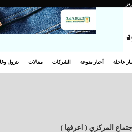
ير
ار عاجلة
أخبار منوعة
الشركات
مقالات
بترول وغا