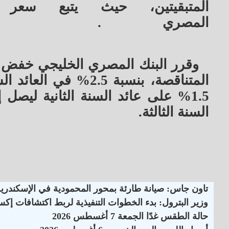
المتبقيتين، حيث يتبع سعر 
المصري
.
وقرر البنك المصري الخليجي خفض أس
السنة الثالثة.
تاون جاس: صيانة طارئة بمحور المحمودية في الإسكندرية
وزير البترول: بدء الخطوات التنفيذية لربط اكتشافات إكس
حالة الطقس غدًا الجمعة 7 أغسطس 2026