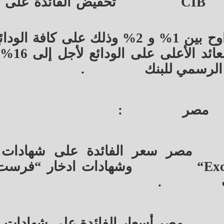
CIB
تخفيض الفائدة على ال
وتم تخفيض سعر الفائدة بنسبة تتراوح بين 1% و 2% وذلك على كا
تبدأ من أسبوع وحتى سن
الرسمي للبنك
.
مصر
:
مصر سعر الفائدة على شهادات 
“Exc
وشهادات ادخار “فرست
.
مصر أسعار الفائدة على شهادات ال