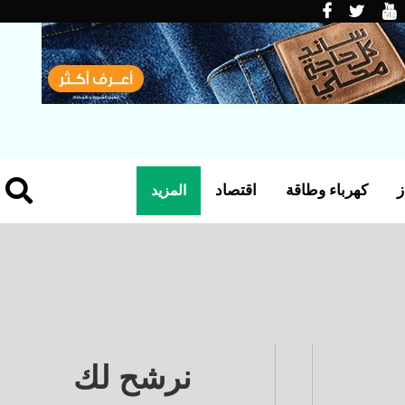
ز
كهرباء وطاقة
اقتصاد
المزيد
نرشح لك