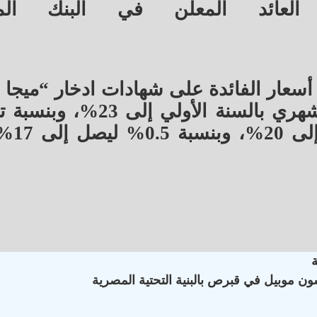
العائد المعلن في البنك الم
عار الفائدة على شهادات ادخار “ميجا ت
المتناقصة، بنسبة 2.5% في العائد الشهري بالسنة الأ
1.5% على عائد ا
ون موبيل في قبرص بالبنية التحتية المصرية