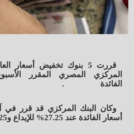
قررت 5 بنوك تخفيض أسعار ا
الفائدة
.
وكان البنك المركزي قد قرر في آخر
أسعار الفائدة عند 27.25% للإيداع و28.25% للإقراض