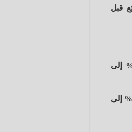
ع قبل
نك مصر سعر الفائدة على وديعة فليكس مدة 6 شهور بنسبة 6.5% إلى
ما خفض بنك مصر سعر الفائدة على وديعة فليكس لمدة 9 شهور بنسبة 6.75% إلى