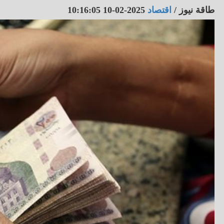
طاقة نيوز
/
اقتصاد
2025-02-10 10:16:05