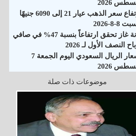
سطس 2026
ارتفاع سعر الذهب عيار 21 إلى 6090 جنيهًا
ت 8-8-2026
دانة غاز تحقق ارتفاعاً بنسبة 47% في صافي
اح النصف الأول لـ 2026
أسعار الريال السعودي اليوم الجمعة 7
سطس 2026
موضوعات ذات صلة