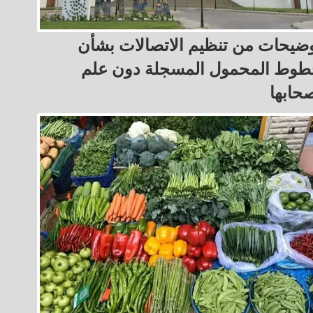
ضيحات من تنظيم الاتصالات بشأن
وط المحمول المسجلة دون علم
حابها