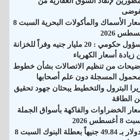
مطورين لإنقاذ السوق العقارية من
فوضى
أسعار الأسماك والمأكولات البحرية السبت 8
سطس 2026
مسؤول حكومي : 20 مليار جنيه وفراً للخزانة
 زيادة أسعار الكهرباء
ضيحات من تنظيم الاتصالات بشأن خطوط
محمول المسجلة دون علم أصحابها
يرا البترول والتخطيط يبحثان جهود تحقيق
ن الطاقة
عار الخضراوات والفاكهة بأسواق الجملة
 8 أغسطس 2026
الدولار بـ 49.84 جنيهاً بعطلة البنوك السبت 8