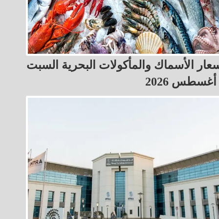
عار الأسماك والمأكولات البحرية السبت