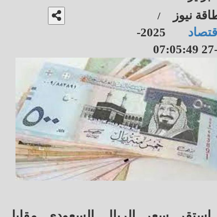
اقة نيوز
/
قتصاد
2025-
استقر سعر الريال السعودي مقابل