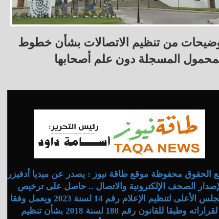
ضيحات من تنظيم الاتصالات بشأن خطوط
محمول المسجلة دون علم أصحابها
 الحقوق محفوظة موقع طاقة نيوز : يصدر عن ميديا أدفيزر
إصدار الصحف الإلكترونية والاتصال .. حاصل على ترخيص
المجلس الأعلى لتنظيم الإعلام رقم 14 لسنة 2023 ويعمل وفقا
لقراراته وطبقا للقانون رقم 180 لسنة 2018 بشأن تنظيم