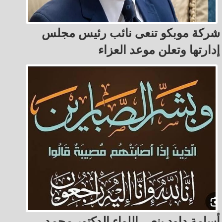
شركة موبكو تنعى نائب رئيس مجلس
إدارتها وتعلن موعد العزاء
أسامة داود ينعى اللواء الدكتور محمد