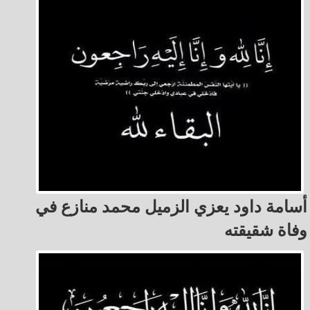
أسامة داود يعزي الزميل محمد منازع في
وفاة شقيقته