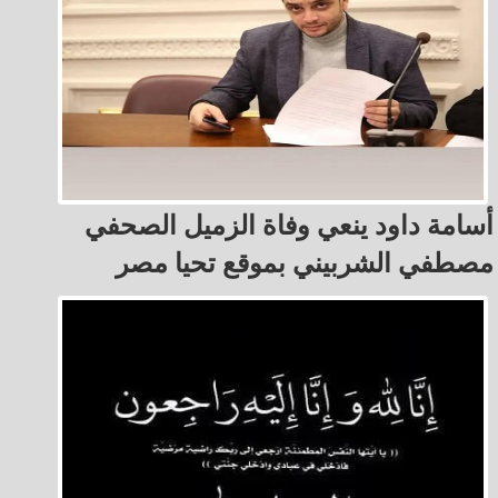
أسامة داود ينعي وفاة الزميل الصحفي
مصطفي الشربيني بموقع تحيا مصر