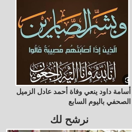
أسامة داود ينعي وفاة أحمد عادل الزميل
الصحفي باليوم السابع
نرشح لك