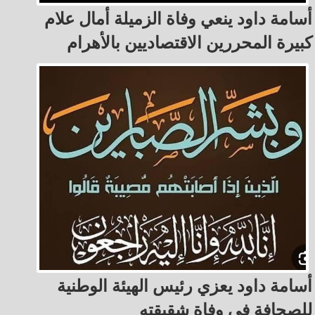
أسامة داود ينعي وفاة الزميلة أمال علام
كبيرة المحررين الاقتصاديين بالأهرام
أسامة داود يعزي رئيس الهيئة الوطنية
للصحافة فى وفاة شقيقته