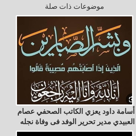
موضوعات ذات صلة
أسامة داود يعزي الكاتب الصحفي عصام
العبيدي مدير تحرير الوفد فى وفاة نجله