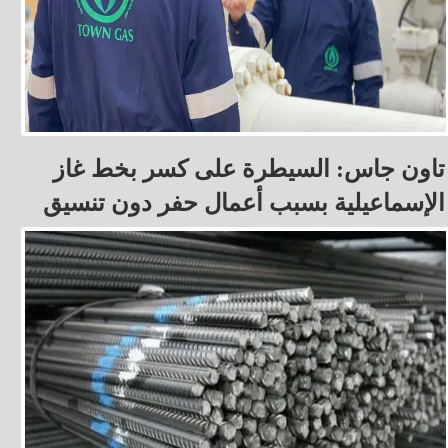
تاون جاس: السيطرة على كسر بخط غاز
الإسماعيلية بسبب أعمال حفر دون تنسيق