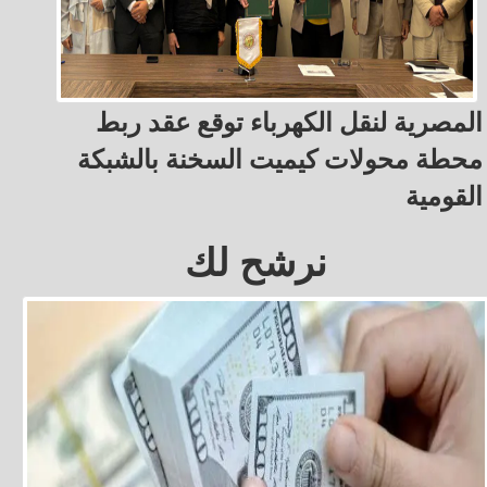
المصرية لنقل الكهرباء توقع عقد ربط
محطة محولات كيميت السخنة بالشبكة
القومية
نرشح لك