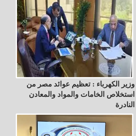
وزير الكهرباء : تعظيم عوائد مصر من
استخلاص الخامات والمواد والمعادن
النادرة