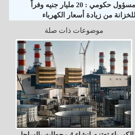
مسؤول حكومي : 20 مليار جنيه وفراً
لخزانة من زيادة أسعار الكهرباء
موضوعات ذات صلة
الكهرباء تعتزم إنشاء 4 محطات بالساحل