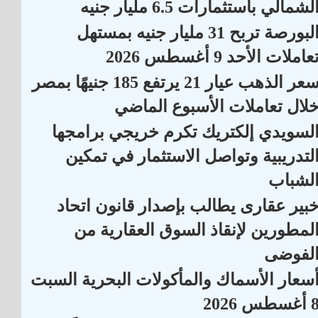
لشمالي باستثمارات 6.5 مليار جنيه
البورصة تربح 31 مليار جنيه بمستهل
عاملات الأحد 9 أغسطس 2026
سعر الذهب عيار 21 يرتفع 185 جنيهًا بمصر
لال تعاملات الأسبوع الماضي
لسويدي إلكتريك تكرم خريجي برامجها
لتدريبية وتواصل الاستثمار في تمكين
لشباب
بير عقارى يطالب بإصدار قانون اتحاد
لمطورين لإنقاذ السوق العقارية من
لفوضى
سعار الأسماك والمأكولات البحرية السبت
أغسطس 2026