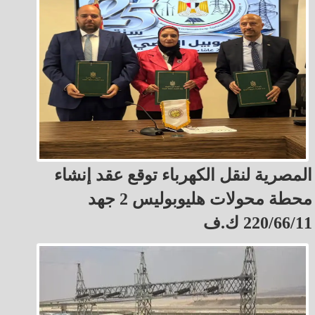
المصرية لنقل الكهرباء توقع عقد إنشاء
محطة محولات هليوبوليس 2 جهد
220/66/11 ك.ف