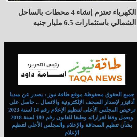
الكهرباء تعتزم إنشاء 4 محطات بالساحل
الشمالي باستثمارات 6.5 مليار جنيه
جميع الحقوق محفوظة موقع طاقة نيوز : يصدر عن ميديا
أدفيزر لإصدار الصحف الإلكترونية والاتصال .. حاصل على
ترخيص المجلس الأعلى لتنظيم الإعلام رقم 14 لسنة 2023
ويعمل وفقا لقراراته وطبقا للقانون رقم 180 لسنة 2018
بشأن تنظيم الصحافة والإعلام والمجلس الأعلى لتنظيم
الإعلام