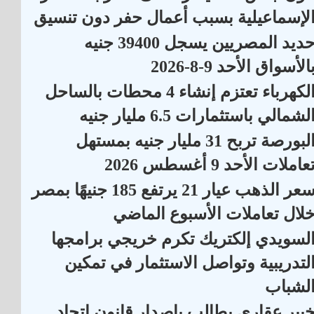
لإسماعيلية بسبب أعمال حفر دون تنسيق
حديد المصريين يسجل 39400 جنيه
الأسواق الأحد 9-8-2026
الكهرباء تعتزم إنشاء 4 محطات بالساحل
لشمالي باستثمارات 6.5 مليار جنيه
البورصة تربح 31 مليار جنيه بمستهل
عاملات الأحد 9 أغسطس 2026
سعر الذهب عيار 21 يرتفع 185 جنيهًا بمصر
لال تعاملات الأسبوع الماضي
لسويدي إلكتريك تكرم خريجي برامجها
لتدريبية وتواصل الاستثمار في تمكين
لشباب
بير عقارى يطالب بإصدار قانون اتحاد