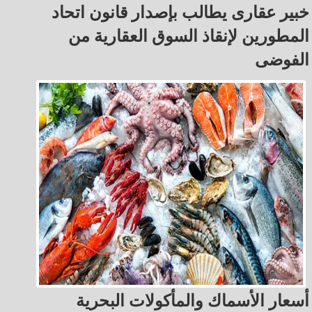
خبير عقارى يطالب بإصدار قانون اتحاد
المطورين لإنقاذ السوق العقارية من
الفوضى
أسعار الأسماك والمأكولات البحرية