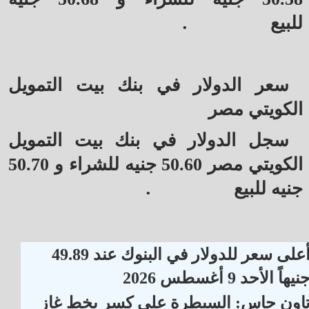
.
للبيع
سعر الدولار في بنك بيت التمويل
الكويتي مصر
سجل الدولار في بنك بيت التمويل
الكويتي مصر 50.60 جنيه للشراء و 50.70
.
جنيه للبيع
أعلى سعر للدولار في البنوك عند 49.89
نيهاً الأحد 9 أغسطس 2026
اون جاس: السيطرة على كسر بخط غاز