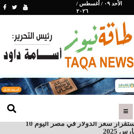
الأحد ٠٩ / أغسطس /
٢٠٢٦
استقرار سعر الدولار في مصر اليوم 10
رس 2025