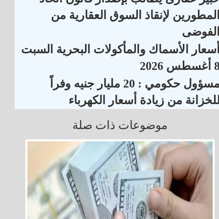
لمطورين لإنقاذ السوق العقارية من
لفوضى
سعار الأسماك والمأكولات البحرية السبت
أغسطس 2026
مسؤول حكومي : 20 مليار جنيه وفراً
لخزانة من زيادة أسعار الكهرباء
موضوعات ذات صلة