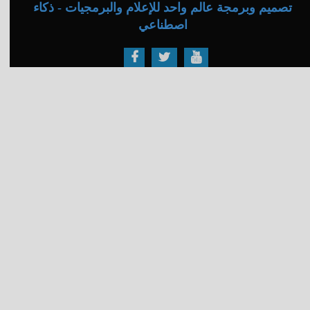
تصميم وبرمجة عالم واحد للإعلام والبرمجيات - ذكاء
اصطناعي