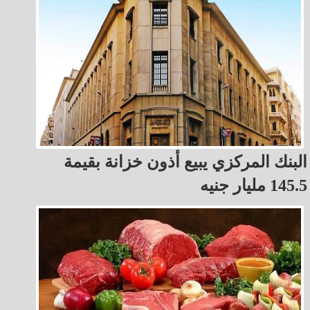
البنك المركزي يبيع أذون خزانة بقيمة
145.5 مليار جنيه