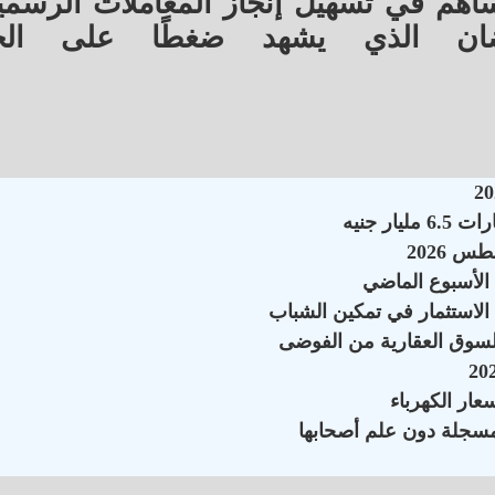
اهم في تسهيل إنجاز المعاملات الرسمي
ان الذي يشهد ضغطًا على الخ
الاستثمار في تمكين الشباب
السوق العقارية من الفوضى
سجلة دون علم أصحابها