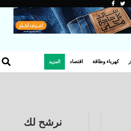
ز
كهرباء وطاقة
اقتصاد
المزيد
نرشح لك