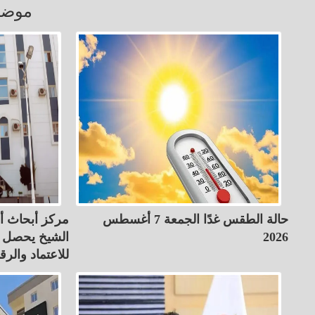
موضو
حالة الطقس غدًا الجمعة 7 أغسطس
مركز أبحاث أ
2026
الشيخ يحصل عل
للاعتماد والرق