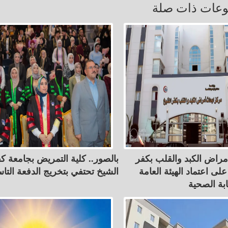
عات ذات صلة
مراض الكبد والقلب بكفر
بالصور.. كلية التمريض بجامعة ك
ى اعتماد الهيئة العامة
الشيخ تحتفي بتخريج الدفعة التا
ابة الصحية