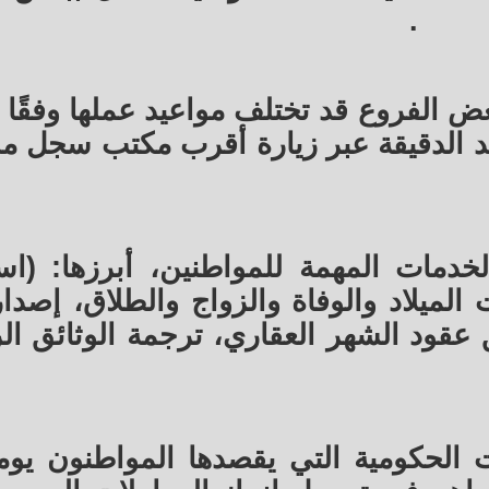
.
ض الفروع قد تختلف مواعيد عملها وفقًا 
عيد الدقيقة عبر زيارة أقرب مكتب سجل م
خدمات المهمة للمواطنين، أبرزها: (اس
لميلاد والوفاة والزواج والطلاق، إصدار
يق عقود الشهر العقاري، ترجمة الوثائق ا
الحكومية التي يقصدها المواطنون يوميًا