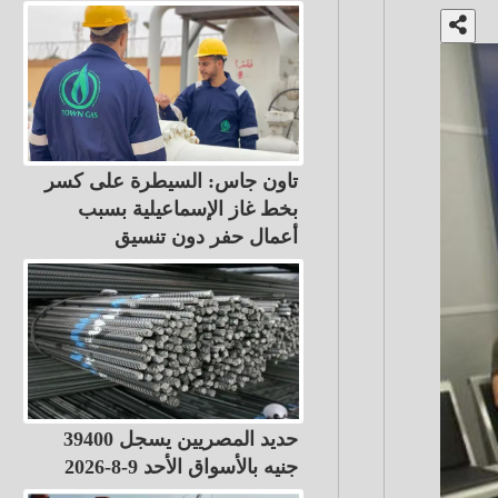
تاون جاس: السيطرة على كسر
بخط غاز الإسماعيلية بسبب
أعمال حفر دون تنسيق
حديد المصريين يسجل 39400
جنيه بالأسواق الأحد 9-8-2026