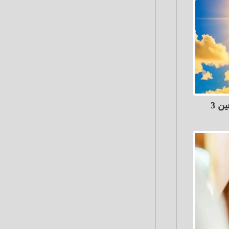
تعرف علي حالة الطقس غدا الاثنين 3