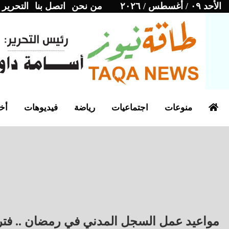
الأحد ٠٩ / أغسطس / ٢٠٢٦
من نحن
اتصل بنا
التحرير
منوعات
اجتماعيات
رياضة
فيديوهات
أخب
مواعيد عمل السجل المدني في رمضان .. فتر