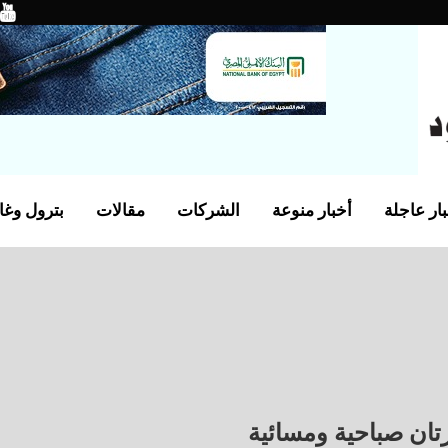
ار عاجلة
أخبار منوعة
الشركات
مقالات
بترول وغا
تان صباحية ومسائية