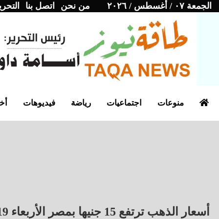
الجمعة ٠٧ / أغسطس / ٢٠٢٦
من نحن
اتصل بنا
التحري
منوعات
اجتماعيات
رياضة
فيديوهات
أخب
أسعار الذهب ترتفع 15 جنيها بمصر الأربعاء 19 مارس 2025