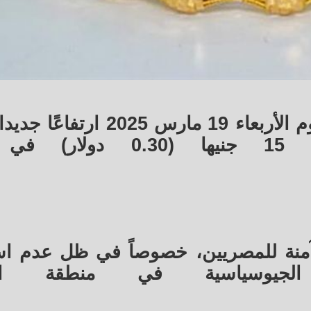
سجلت أسعار الذهب في مصر، اليوم الأربعاء 19 مارس 5
كسب المعدن النفيس حوالي 15 جنيها (0.30 
 آمنة للمصريين، خصوصاً في ظل عدم اس
لجيوسياسية في منطقة ال