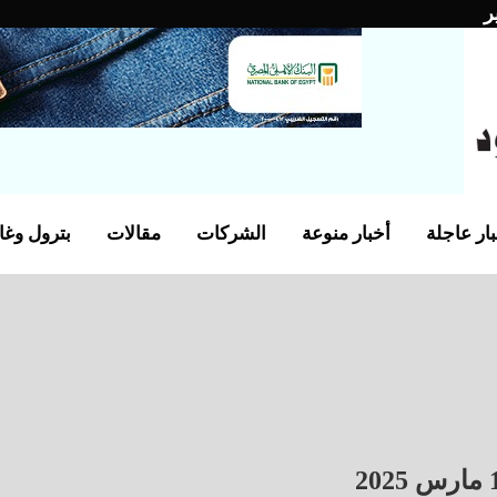
ر
ار عاجلة
أخبار منوعة
الشركات
مقالات
بترول وغا