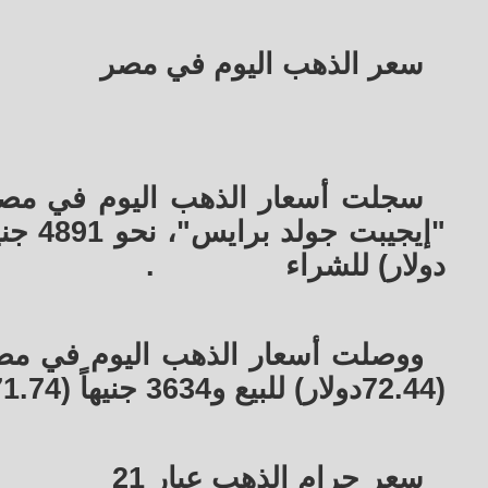
سعر الذهب اليوم في مصر
دولار) للشراء
.
(72.44دولار) للبيع و3634 جنيهاً (71.74 دولار) للشراء
سعر جرام الذهب عيار 21