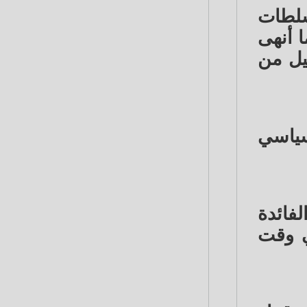
سلطات
ثلاثاء، مما أنهى
يل من
سياسي
فائدة
ية في وقت