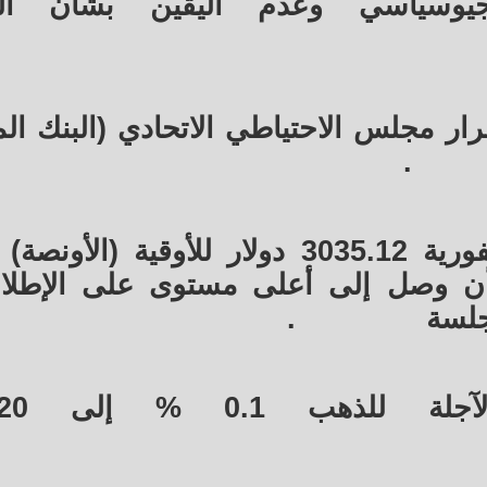
لجيوسياسي وعدم اليقين بشأن ال
رار مجلس الاحتياطي الاتحادي (البنك ال
.
بلغ سعر الذهب في المعاملات الفورية 3035.12 دولار للأوقية (
هرة بعد أن وصل إلى أعلى مستوى على الإطل
.
وارتفعت العقود 