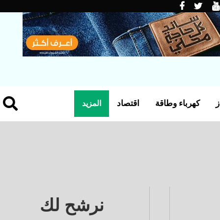
ز
كهرباء وطاقة
اقتصاد
المزيد
نرشح لك