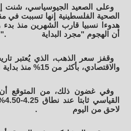
وعلى الصعيد الجيوسياسي، شنت إس
هدوءا نسبيا قارب الشهرين منذ بدء
أن الهجوم "مجرد البداية
".
وقفز سعر الذهب، الذي يُعتبر تار
والاقتصادي، بأكثر من 15% منذ بداية العام
وفي غضون ذلك، من المتوقع أن يُ
الق
لاحق من اليوم
.