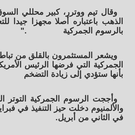
وقال تيم ووترر، كبير محللي السوق
الذهب باعتباره أصلا مجهزا جيدا للت
بالرسوم الجمركية
".
ويشعر المستثمرون بالقلق من تباط
الجمركية التي فرضها الرئيس الأمريك
بأنها ستؤدي إلى زيادة التضخم
والألمنيوم دخلت حيز التنفيذ في فبر
في الثاني من أبريل.