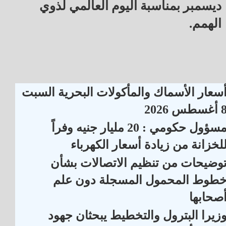
ديسمبر بمناسبة اليوم العالمي لذوي
الهمم.
سعار الأسماك والمأكولات البحرية السبت
أغسطس 2026
مسؤول حكومي : 20 مليار جنيه وفراً
لخزانة من زيادة أسعار الكهرباء
وضيحات من تنظيم الاتصالات بشأن
طوط المحمول المسجلة دون علم
صحابها
زيرا البترول والتخطيط يبحثان جهود