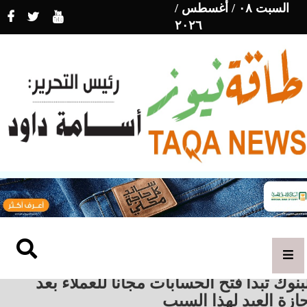
السبت ٠٨ / أغسطس /
٢٠٢٦
بنوك تبدأ فتح الحسابات مجاناً للعملاء بعد
ازة العيد لهذا السبب