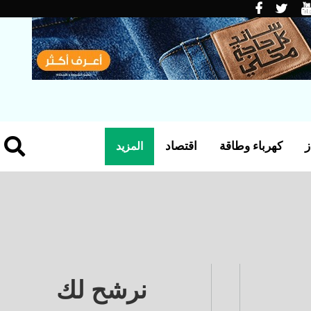
ز
كهرباء وطاقة
اقتصاد
المزيد
نرشح لك