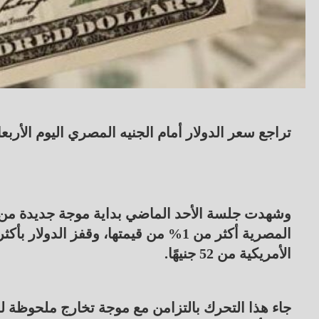
تراجع سعر الدولار أمام الجنيه المصري اليوم الأربعاء 9 أبريل 2025، ليقلص مكاسبه المسجلة بداية الأس
وشهدت جلسة الأحد الماضي بداية موجة جديدة من ار
الأمريكية من 52 جنيهًا.
جاء هذا التحرك بالتزامن مع موجة تخارج ملحوظة لع