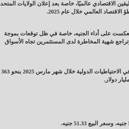
قين الاقتصادي عالميًا، خاصة بعد إعلان الولايات المتحد
قتصاد العالمي خلال عام 2025.
انعكست على أداء الجنيه، خاصة في ظل توقعات بموجة
راجع شهية المخاطرة لدى المستثمرين تجاه الأسواق
وأظهرت بيانات البنك المركزي المصري ارتفاع صافي الاحتياطيات الدولية خلال شهر مارس 2025 بنحو 363