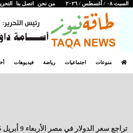
السبت ٠٨ / أغسطس / ٢٠٢٦
من نحن
اتصل بنا
التحري
منوعات
اجتماعيات
رياضة
فيديوهات
أخب
تراجع سعر الدولار في مصر الأربعاء 9 أبريل 2025