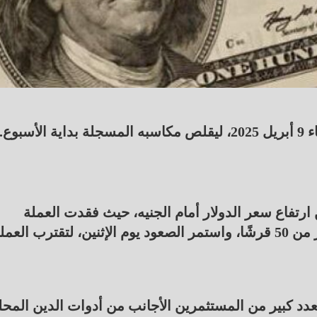
بوع.
تفاع سعر الدولار أمام الجنيه، حيث فقدت العملة
المصرية أكثر من 1% من قيمتها، وقفز الدولار بأكثر من 50 قرشًا، واستمر الصعود يوم الإثنين، لتقترب العم
دد كبير من المستثمرين الأجانب من أدوات الدين المحلي