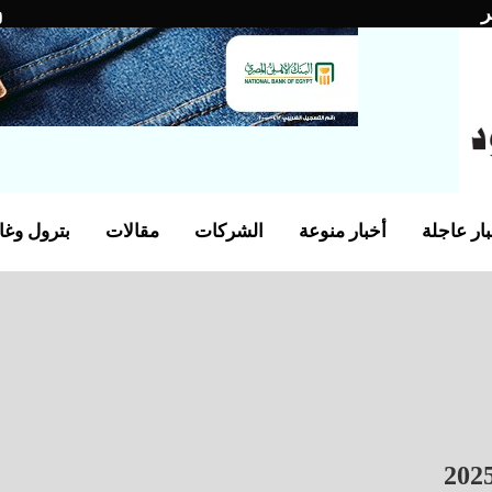
ر
ار عاجلة
أخبار منوعة
الشركات
مقالات
بترول وغا