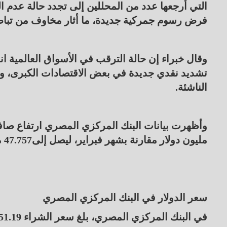
التي أرجعها عدد من المحللين إلى تجدد حالة عدم الي
فرض رسوم جمركية جديدة، ما أثار مخاوف من تباطؤ الا
وقال خبراء إن حالة الترقب في الأسواق العالمية 
تشديد نقدي جديدة في بعض الاقتصادات الكبرى، وت
الناشئة.
مليون دولار مقارنة بشهر فبراير، ليصل إلى47.757 مليار دولار.
سعر الدولار في البنك المركزي المصري
في البنك المركزي المصري، بلغ سعر الشراء 51.19 جنيه، وسعر البيع 51.33 جنيه.