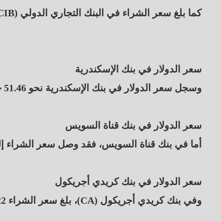
كما بلغ سعر الشراء في البنك التجاري الدولي (CIB) 51.23 جنيه، وسعر البيع 51.33 جنيه.
سعر الدولار في بنك الإسكندرية
وسجل سعر الدولار في بنك الإسكندرية نحو 51.46 جنيه للشراء، و51.56 جنيه للبيع.
سعر الدولار في بنك قناة السويس
أما في بنك قناة السويس، فقد وصل سعر الشراء إلى 51.20 جنيه، وسعر البيع 51.30 ج
سعر الدولار في بنك كريدي أجريكول
وفي بنك كريدي أجريكول (CA)، بلغ سعر الشراء 51.22 جنيه، فيما وصل سعر البيع إلى 51.32 جنيه.