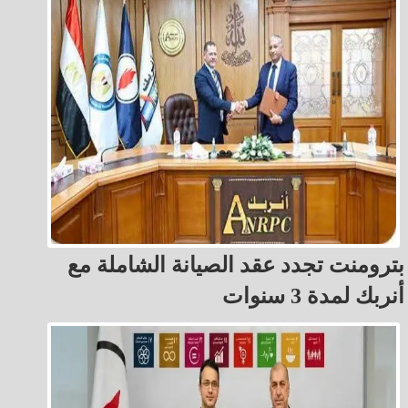
بترومنت تجدد عقد الصيانة الشاملة مع
أنربك لمدة 3 سنوات