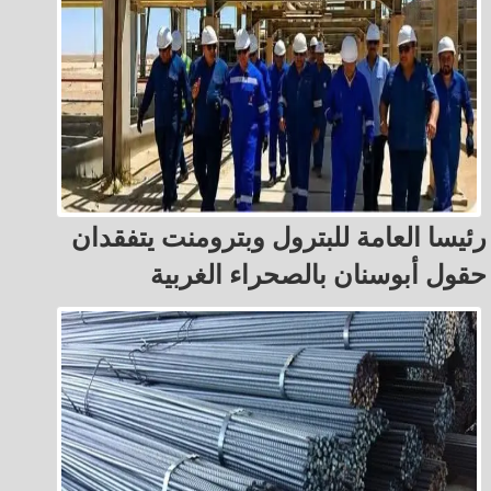
رئيسا العامة للبترول وبترومنت يتفقدان
حقول أبوسنان بالصحراء الغربية