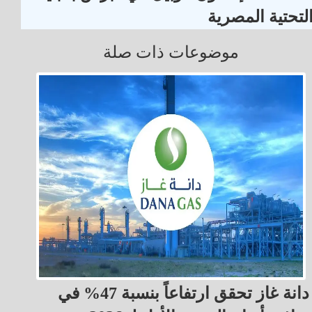
لتحتية المصرية
موضوعات ذات صلة
دانة غاز تحقق ارتفاعاً بنسبة 47% في