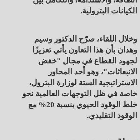
الكيانات البترولية.
وخلال اللقاء، صرّح الدكتور وسيم
وهدان بأن هذا التعاون يأتي تعزيزًا
لجهود القطاع في مجال "خفض
الانبعاثات"، وهو أحد المحاور
الاستراتيجية الستة لوزارة البترول،
خاصة في ظل التوجهات العالمية نحو
خلط الوقود الحيوي بنسبة 20% مع
الوقود التقليدي.