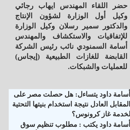
حضر اللقاء المهندس ايهاب رجائي
وكيل أول الوزارة لشؤون الإنتاج
والدكتور سمير رسلان وكيل الوزارة
للإتفاقيات والاستكشاف والمهندس
أسامة السمنودي نائب رئيس الشركة
القابضة للغازات الطبيعية (إيجاس)
للعمليات والشبكات.
سامة داود يتساءل: هل حصلت مصر على
لمقابل العادل نتيجة استخدام بنيتها التحتية
خدمة غاز كرونوس؟
سامة داود يكتب : مطلوب تنظيم سوق