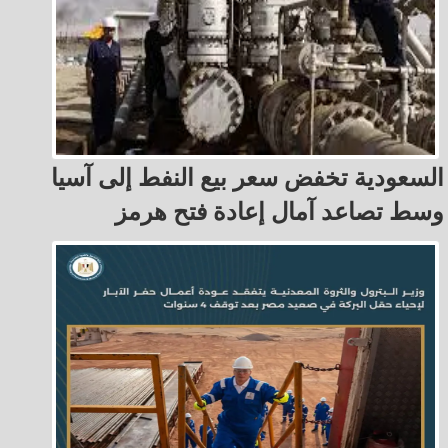
السعودية تخفض سعر بيع النفط إلى آسيا
وسط تصاعد آمال إعادة فتح هرمز