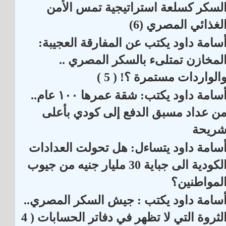
لسكر كسلعة استراتيجية تمس الأمن
لغذائي المصري (6)
سامة داود يكتب عن المفارقة العجيبة:
لمخازن تمتلىء بالسكر المصري ..
الواردات مستمرة ؟! ( 5 )
أسامة داود يكتب: شقة عمرها ١٠٠ عام..
ن عداد مسبق الدفع إلى كودي بأعلى
ريحة
سامة داود يتساءل: هل تحولت العدادات
الكودية الى جباية 30 مليار جنيه من جيوب
لمواطنين؟
سامة داود يكتب : جيش السكر المصري..
الثروة التي لا تظهر في دفاتر الحسابات ( 4