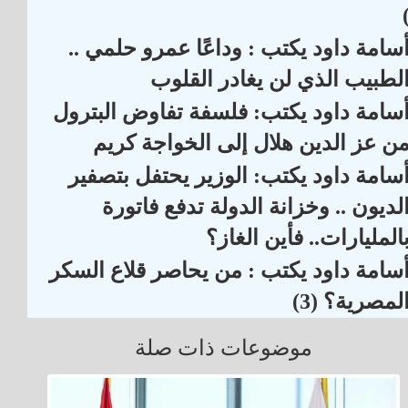
سامة داود يكتب : وداعًا عمرو حلمي ..
لطبيب الذي لن يغادر القلوب
سامة داود يكتب: فلسفة تفاوض البترول
ن عز الدين هلال إلى الخواجة كريم
سامة داود يكتب: الوزير يحتفل بتصفير
لديون .. وخزانة الدولة تدفع فاتورة
المليارات.. فأين الغاز؟
سامة داود يكتب : من يحاصر قلاع السكر
لمصرية؟ (3)
موضوعات ذات صلة