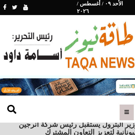
الأحد ٠٩ / أغسطس /
٢٠٢٦
زير البترول يستقبل رئيس شركة انرجين
يونانية لتعزيز التعاون المشترك