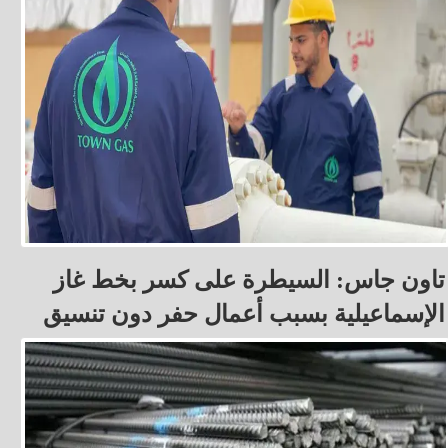
تاون جاس: السيطرة على كسر بخط غاز
الإسماعيلية بسبب أعمال حفر دون تنسيق