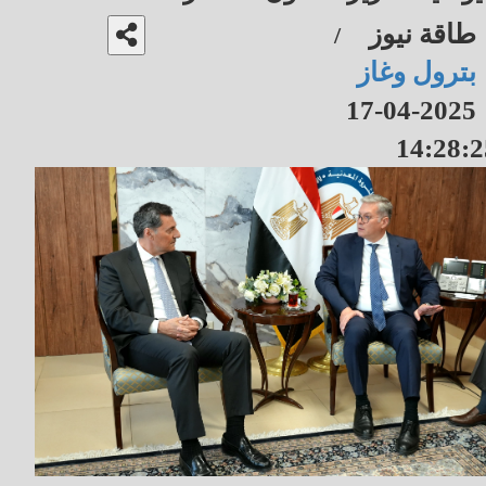
طاقة نيوز
/
بترول وغاز
2025-04-17
14:28:2