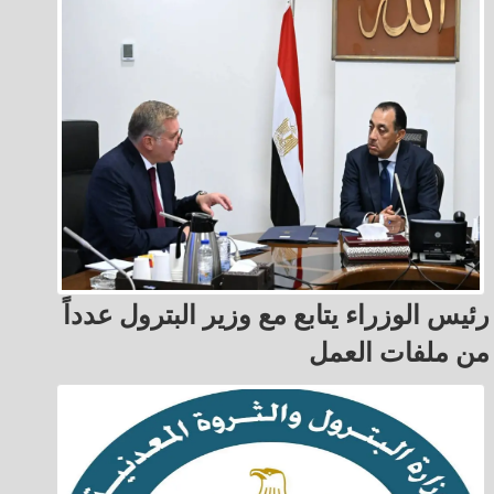
رئيس الوزراء يتابع مع وزير البترول عدداً
من ملفات العمل