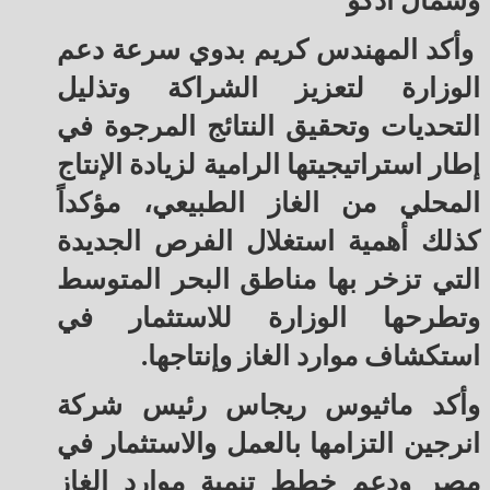
وشمال ادكو
وأكد المهندس كريم بدوي سرعة دعم
الوزارة لتعزيز الشراكة وتذليل
التحديات وتحقيق النتائج المرجوة في
إطار استراتيجيتها الرامية لزيادة الإنتاج
المحلي من الغاز الطبيعي، مؤكداً
كذلك أهمية استغلال الفرص الجديدة
التي تزخر بها مناطق البحر المتوسط
وتطرحها الوزارة للاستثمار في
استكشاف موارد الغاز وإنتاجها.
وأكد ماثيوس ريجاس رئيس شركة
انرجين التزامها بالعمل والاستثمار في
مصر ودعم خطط تنمية موارد الغاز