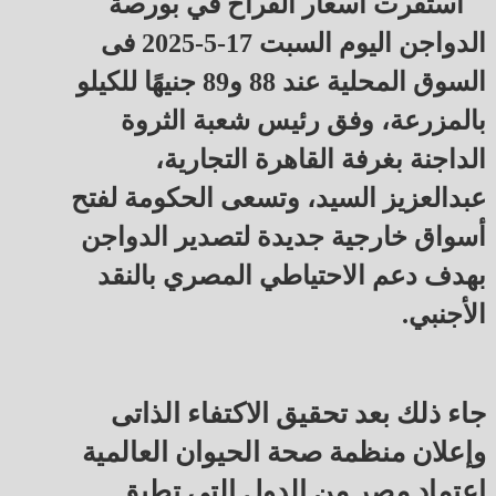
استقرت أسعار الفراخ في بورصة
الدواجن اليوم السبت 17-5-2025 فى
السوق المحلية عند 88 و89 جنيهًا للكيلو
بالمزرعة، وفق رئيس شعبة الثروة
الداجنة بغرفة القاهرة التجارية،
عبدالعزيز السيد، وتسعى الحكومة لفتح
أسواق خارجية جديدة لتصدير الدواجن
بهدف دعم الاحتياطي المصري بالنقد
الأجنبي.
جاء ذلك بعد تحقيق الاكتفاء الذاتى
وإعلان منظمة صحة الحيوان العالمية
اعتماد مصر من الدول التي تطبق