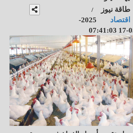
طاقة نيوز
/
اقتصاد
2025-
05-17 07