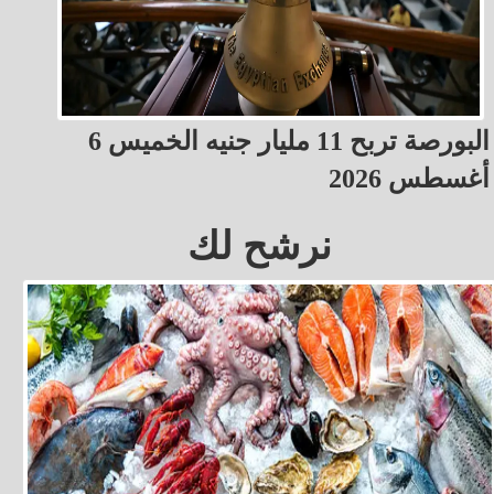
البورصة تربح 11 مليار جنيه الخميس 6
أغسطس 2026
نرشح لك