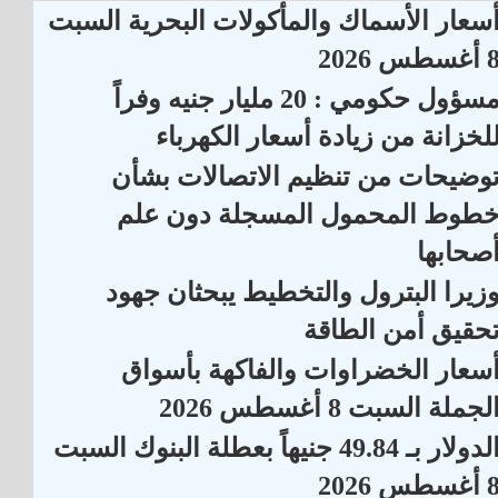
سعار الأسماك والمأكولات البحرية السبت
أغسطس 2026
مسؤول حكومي : 20 مليار جنيه وفراً
لخزانة من زيادة أسعار الكهرباء
وضيحات من تنظيم الاتصالات بشأن
طوط المحمول المسجلة دون علم
صحابها
زيرا البترول والتخطيط يبحثان جهود
حقيق أمن الطاقة
سعار الخضراوات والفاكهة بأسواق
لجملة السبت 8 أغسطس 2026
الدولار بـ 49.84 جنيهاً بعطلة البنوك السبت
أغسطس 2026