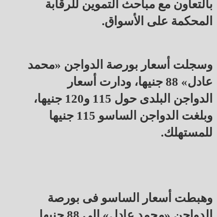
بالتعاون مع مباحث التموين للرقابة
المحكمة على الأسواق.
وسجلت أسعار بورصة الدواجن «محمد
عادل» 88 جنيها، ودارت أسعار
الدواجن البلدى حول 115 و120 جنيها،
وبلغت الدواجن الساسو 115 جنيها
للمستهلك.
وهبطت أسعار الساسو فى بورصة
الدواجن «محمد عادل» إلى 88 جنيها