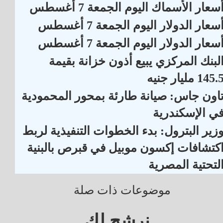
سعار الأسماك اليوم الجمعة 7 أغسطس
سعار الدولار اليوم الجمعة 7 أغسطس
سعار الدولار اليوم الجمعة 7 أغسطس
لبنك المركزي يبيع أذون خزانة بقيمة
145. مليار جنيه
اون جاس: صيانة طارئة بمحور المحمودية
ي الإسكندرية
زير البترول: بدء الخطوات التنفيذية لربط
كتشافات إكسون موبيل في قبرص بالبنية
لتحتية المصرية
موضوعات ذات صلة
نرشح لك