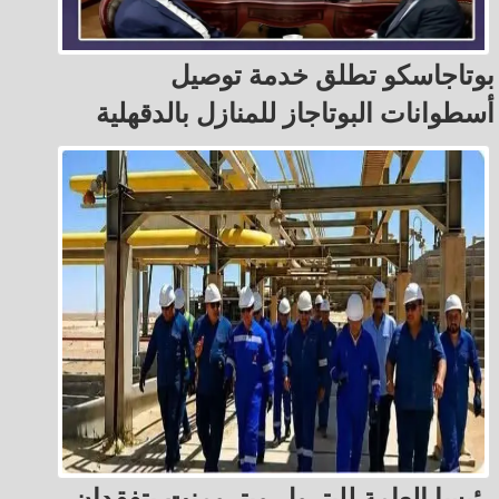
بوتاجاسكو تطلق خدمة توصيل
أسطوانات البوتاجاز للمنازل بالدقهلية
رئيسا العامة للبترول وبترومنت يتفقدان