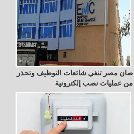
صان مصر تنفي شائعات التوظيف وتحذر
من عمليات نصب إلكترونية