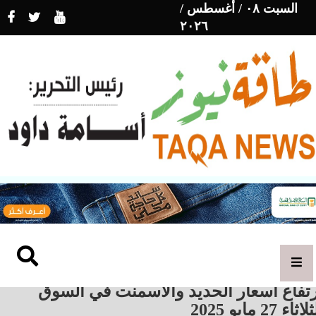
السبت ٠٨ / أغسطس /
٢٠٢٦
رتفاع أسعار الحديد والأسمنت في السوق
اثاء 27 مايو 2025