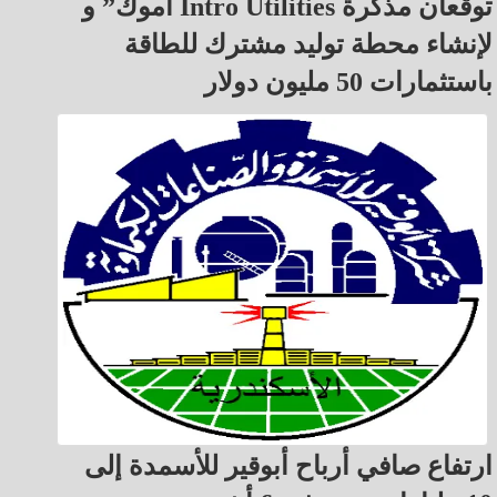
أموك” و Intro Utilities توقعان مذكرة
لإنشاء محطة توليد مشترك للطاقة
باستثمارات 50 مليون دولار
ارتفاع صافي أرباح أبوقير للأسمدة إلى