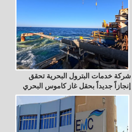
شركة خدمات البترول البحرية تحقق
إنجازاً جديداً بحقل غاز كاموس البحري