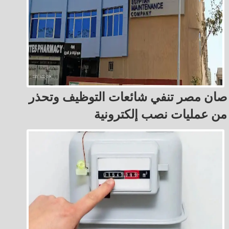
صان مصر تنفي شائعات التوظيف وتحذر
من عمليات نصب إلكترونية