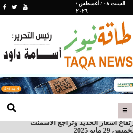
السبت ٠٨ / أغسطس /
٢٠٢٦
تفاع أسعار الحديد وتراجع الأسمنت
ميس 29 مايو 2025