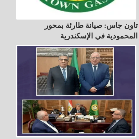
تاون جاس: صيانة طارئة بمحور
المحمودية في الإسكندرية