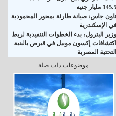
145. مليار جنيه
اون جاس: صيانة طارئة بمحور المحمودية
ي الإسكندرية
زير البترول: بدء الخطوات التنفيذية لربط
كتشافات إكسون موبيل في قبرص بالبنية
لتحتية المصرية
موضوعات ذات صلة