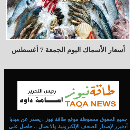
أسعار الأسماك اليوم الجمعة 7 أغسطس
جميع الحقوق محفوظة موقع طاقة نيوز : يصدر عن ميديا
أدفيزر لإصدار الصحف الإلكترونية والاتصال .. حاصل على