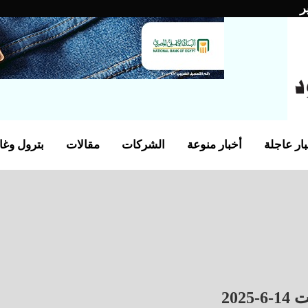
ر
ار عاجلة
أخبار منوعة
الشركات
مقالات
بترول وغا
20