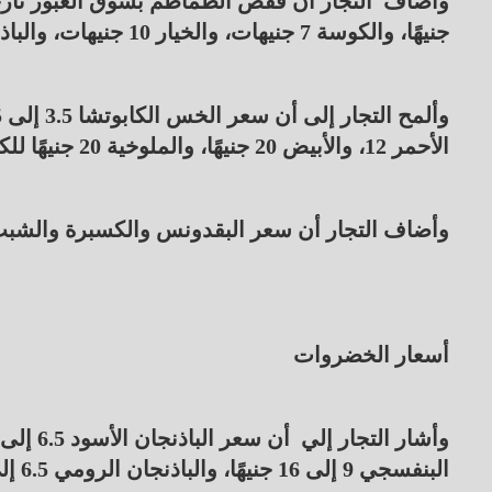
جنيهًا، والكوسة 7 جنيهات، والخيار 10 جنيهات، والباذنجان الرومي جنيهان إلى 18 جنيهًا.
الأحمر 12، والأبيض 20 جنيهًا، والملوخية 20 جنيهًا للكيلو .
وأضاف التجار أن سعر البقدونس والكسبرة والشبت جنيهان
أسعار الخضروات
البنفسجي 9 إلى 16 جنيهًا، والباذنجان الرومي 6.5 إلى 12 جنيهًا.