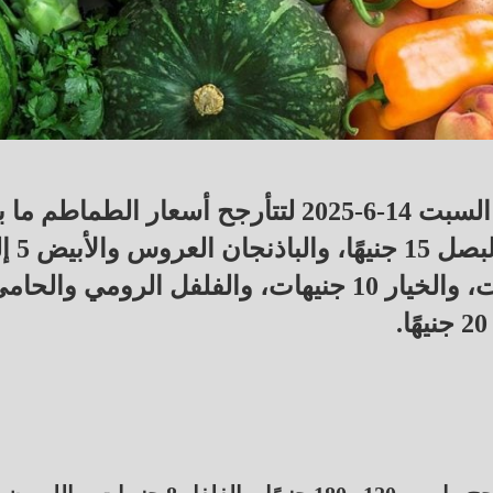
تفاوتت أسعار الخضروات والفاكهة اليوم السبت 14-6-2025 لتتأرجح أسعار الطماطم
5 جنيهات إلى 8 جنيهات بدلا من 12 
10 جنيهات، والبطاطس 8 بدلا من 10 جنيهات، والخيار 10 جنيهات، والفلفل الرومي والح