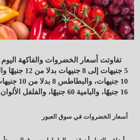
16 جنيهًا، والبامية 60 جنيهًا، والفلفل الألوان 20 جنيهًا.
أسعار الخضروات في سوق العبور