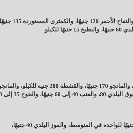
وأشار التجار إلي أن سعر التفاح الأصفر 140 جنيهًا، والتفاح الأحمر 120 جنيهًا، والكمثرى المس
وأوضح التجار أن سعر البرقوق المستورد 140 جنيهًا، والمانجو 170 جنيهًا، والقشطة 200 جنيه للكيلو، والما
الكنت 170 جنيهًا، والقشطة البلدي 170
وألمح التجار إلي أن سعر البطيخ 30 جنيهًا إلى 120 جنيهًا للواحدة في المتوسط، والموز البلدي 40 جنيهًا،