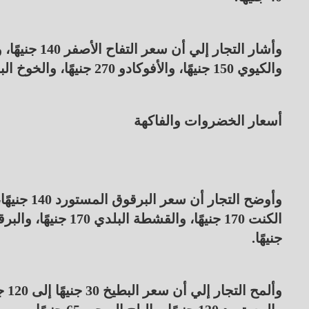
والكيوي 150 جنيهًا، والأفوكادو 270 جنيهًا، والخوخ البلدي 60 جنيهًا، والبطيخ 15 جنيهًا للكيلو.
أسعار الخضروات والفاكهة
جنيهًا.