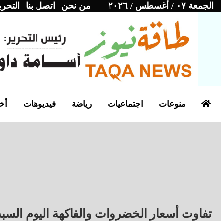
الجمعة ٠٧ / أغسطس / ٢٠٢٦
من نحن
اتصل بنا
التحري
منوعات
اجتماعيات
رياضة
فيديوهات
أخب
تفاوت أسعار الخضروات والفاكهة اليوم السبت 14-6-25