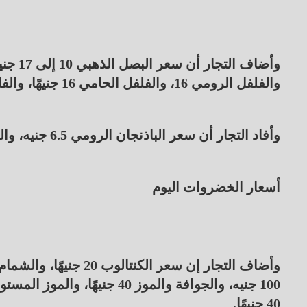
والفلفل الرومي 16، والفلفل الحامي 16 جنيهًا، والفلفل الألوان 15 إلى 30.
وأفاد التجار أن سعر الباذنجان الرومي 6.5 جنيه، والجزر 8 جنيهات، والليمون 40 إلى 80 جنيهًا.
أسعار الخضروات اليوم
40 جنيهًا.