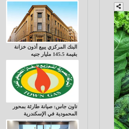
البنك المركزي يبيع أذون خزانة
بقيمة 145.5 مليار جنيه
تاون جاس: صيانة طارئة بمحور
المحمودية في الإسكندرية