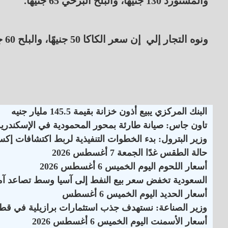
والمستورد 130 جنيهًا، والبلح البرحي 65 جنيهًا.
ونوه التجار إلي إن سعر الكاكا 50 جنيهًا، والبلح 60 جنيهًا، والقشطة 170 جنيهًا للكيلو.
البنك المركزي يبيع أذون خزانة بقيمة 145.5 مليار جنيه
تاون جاس: صيانة طارئة بمحور المحمودية في الإسكندرية
وزير البترول: بدء الخطوات التنفيذية لربط اكتشافات إكس
حالة الطقس غدًا الجمعة 7 أغسطس 2026
أسعار اللحوم اليوم الخميس 6 أغسطس 2026
السعودية تخفض سعر بيع النفط إلى آسيا وسط تصاعد آم
أسعار الحديد اليوم الخميس 6 أغسطس
وزير الصناعة: نستهدف جذب استثمارات برازيلية في قطاع
أسعار الأسمنت اليوم الخميس 6 أغسطس 2026