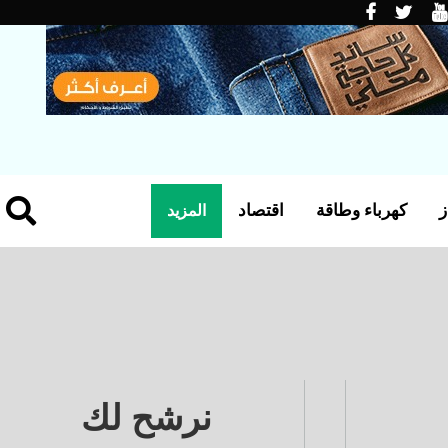
ز
كهرباء وطاقة
اقتصاد
المزيد
نرشح لك