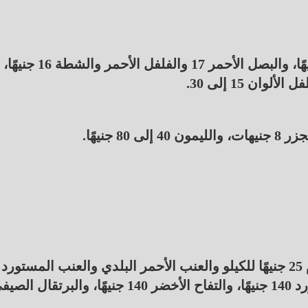
وأضاف التجار أن سعر البصل الذهبي 10 إلى 17 جنيهًا، والبصل الأحمر 17 والفلفل الأحمر والشطة 16 جنيهًا،
وأضاف التجار إن سعر الكنتالوب 20 جنيهًا، والشمام 25 جنيهًا للكيلو والعنب الأحمر البلدي والعنب المستورد
100 جنيه، والجوافة والموز 40 جنيهًا، والموز المستورد 140 جنيهًا، والتفاح الأخضر 140 جنيهًا، والبرتقال