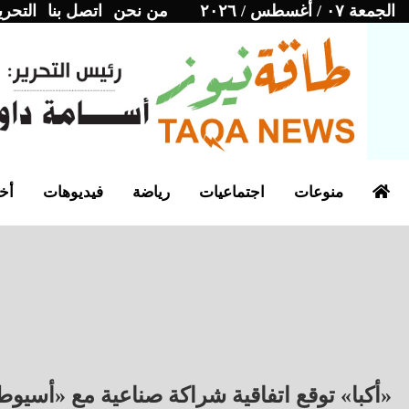
الجمعة ٠٧ / أغسطس / ٢٠٢٦
من نحن
اتصل بنا
التحري
منوعات
اجتماعيات
رياضة
فيديوهات
أخب
«أكبا» توقع اتفاقية شراكة صناعية مع «أسيوط 