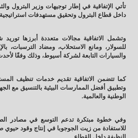
تأتي الإتفاقية في إطار توجيهات وزير البترول وال
داخل قطاع البترول وتحقيق مستهدفات استراتيجية مثل
وتشمل الاتفاقية مجالات متعددة أبرزها توريد 
للسولار، ومانع الاستحلاب، ومضاد الترسبات، بالإ
والسيارات التابعة لشركة أسيوط، وذلك وفقًا لأحدث
كما تتضمن الاتفاقية تقديم خدمات تنظيف المستو
وتطبيق أفضل الممارسات البيئية بالتنسيق مع الجهات
الوطنية والعالمية.
وفي خطوة مبتكرة تدعم التوسع في مصادر الط
للاستفادة من زيت الجوجوبا في إنتاج وقود حيوي صد
النظيفة داخل القطاع.