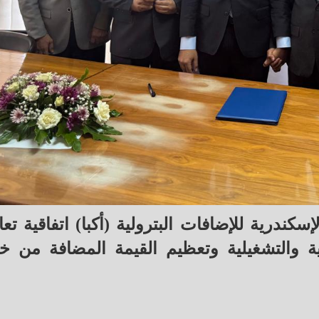
كندرية للإضافات البترولية (أكبا) اتفاقية تع
ة والتشغيلية وتعظيم القيمة المضافة من خل