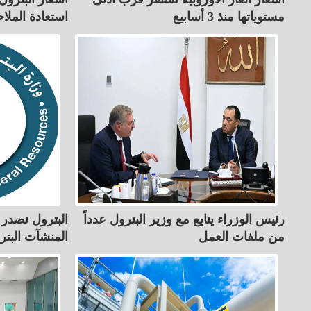
مستوياتها منذ 3 أسابيع
استعادة الملا
رئيس الوزراء يتابع مع وزير البترول عدداً
البترول تصدر 
من ملفات العمل
المنشآت البترو