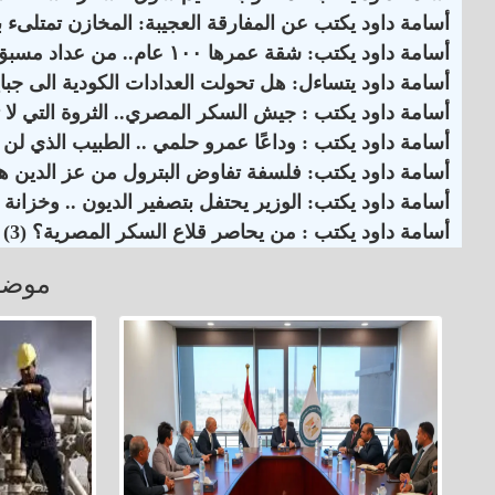
أسامة داود يكتب عن المفارقة العجيبة: المخازن تمتلىء بالسكر المصري .. والواردات مستمرة ؟! ( 5 )
أسامة داود يكتب: شقة عمرها ١٠٠ عام.. من عداد مسبق الدفع إلى كودي بأعلى شريحة
أسامة داود يتساءل: هل تحولت العدادات الكودية الى جباية 30 مليار جنيه من جيوب المواط
أسامة داود يكتب : جيش السكر المصري.. الثروة التي لا تظ
أسامة داود يكتب : وداعًا عمرو حلمي .. الطبيب الذي لن 
أسامة داود يكتب: فلسفة تفاوض البترول من عز الدين هل
أسامة داود يكتب: الوزير يحتفل بتصفير الديون .. وخزانة ال
أسامة داود يكتب : من يحاصر قلاع السكر المصرية؟ (3)
موضو