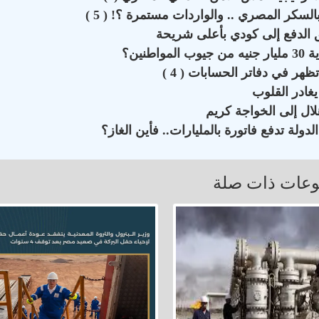
نين؟
هر في دفاتر الحسابات ( 4 )
يغادر القلوب
ال إلى الخواجة كريم
دولة تدفع فاتورة بالمليارات.. فأين الغاز؟
عات ذات صلة