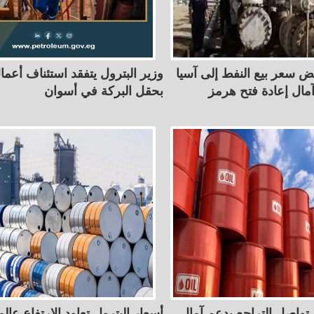
ض سعر بيع النفط إلى آسيا
وزير البترول يتفقد استئناف أعما
ال إعادة فتح هرمز
بحقل البركة في أسوان
 تواصل التراجع بدعم آمال
أسعار البترول تعاود الارتفاع عالميً