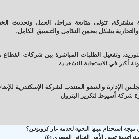
ذية مشتركة، تتولى متابعة مراحل العمل وتحديث ال
ية والتجارية بشكل يضمن التكامل والتنسيق الكامل.
ريد، وتفعيل الطلبات المباشرة بين شركات القطاع ، 
 أكبر في الاستجابة التشغيلية.
جلس الإدارة والعضو المنتدب لشركة الإسكندرية للإضا
ة شركة أسيوط لتكرير البترول
تيجة استخدام بنيتها التحتية لخدمة غاز كرونوس؟
اتيجية تمس الأمن الغذائي المصري (6)