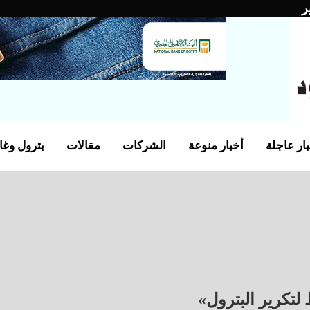
ر
ار عاجلة
أخبار منوعة
الشركات
مقالات
بترول وغا
لتكرير البترول»