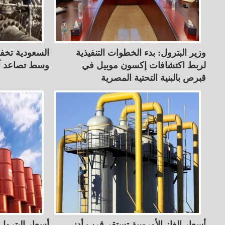
وزير البترول: بدء الخطوات التنفيذية
السعودية تخف
لربط اكتشافات إكسون موبيل في
وسط تصاعد آم
قبرص بالبنية التحتية المصرية
أسعار الغاز الأوروبية تستقر قرب أدنى
أسعار البترول