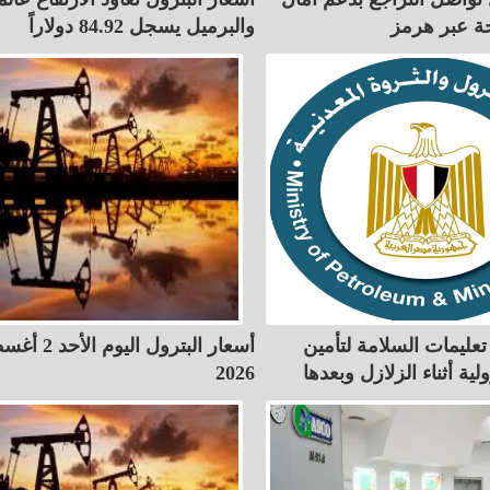
حة عبر هرمز
والبرميل يسجل 84.92 دولاراً
تعليمات السلامة لتأمين
أسعار البترول اليو
لية أثناء الزلازل وبعدها
2026