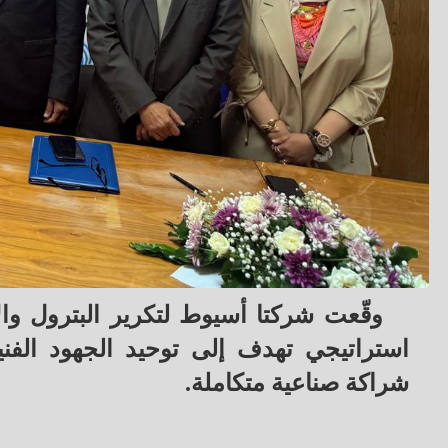
وقّعت شركتا أسيوط لتكرير البترول والإس
استراتيجي تهدف إلى توحيد الجهود الفني
شراكة صناعية متكاملة.