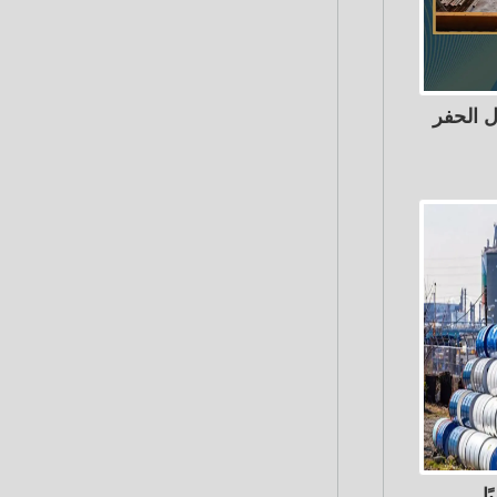
ل الحفر
ا..