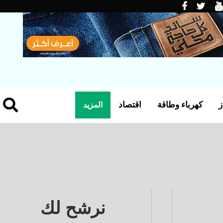
ز
كهرباء وطاقة
اقتصاد
المزيد
نرشح لك