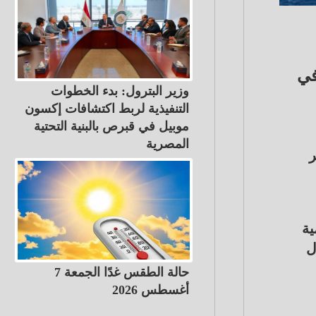
 في
وزير البترول: بدء الخطوات
التنفيذية لربط اكتشافات إكسون
موبيل في قبرص بالبنية التحتية
المصرية
ار وحفر
ية
وشمال
حالة الطقس غدًا الجمعة 7
أغسطس 2026