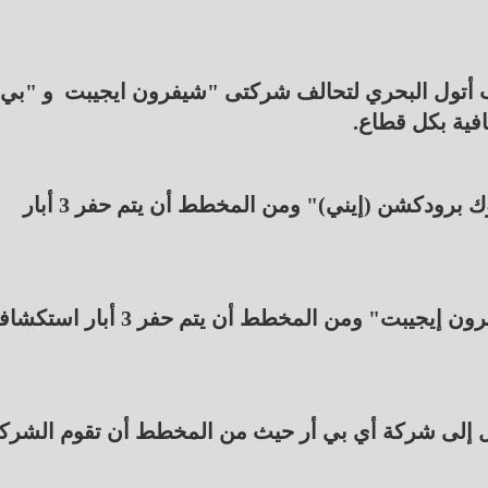
 أتول البحري لتحالف شركتى "شيفرون ايجيبت و "بي
- إسناد قطاع شمال رأس التين البحري لشركة "أيوك برودكشن (إيني)" ومن المخطط أن يتم حفر 3 أبار
- إسناد قطاع شرق الإسكندرية البحري لشركة "كايرون إيجيبت" ومن المخطط أن يتم حفر 3 أ
نيل إلى شركة أي بي أر حيث من المخطط أن تقوم الشرك