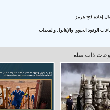
ال إعادة فتح هرمز
ات الوقود الحيوي والإيثانول والمعدات
عات ذات صلة