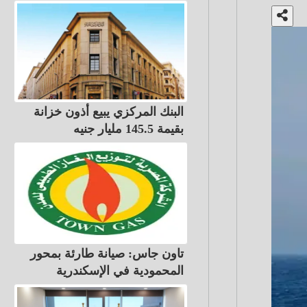
البنك المركزي يبيع أذون خزانة
بقيمة 145.5 مليار جنيه
تاون جاس: صيانة طارئة بمحور
المحمودية في الإسكندرية