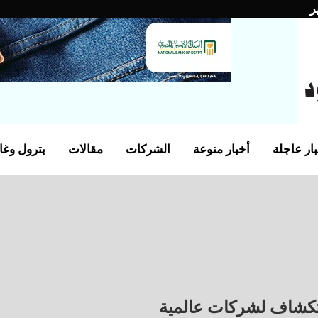
ر
ار عاجلة
أخبار منوعة
الشركات
مقالات
بترول وغا