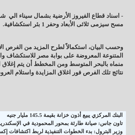
- اسناد قطاع الفيروز الأرضية بشمال سيناء الي ش
مسح سيزمى ثلاثى الأبعاد وحفر 1 بئر استكشافية.
وحسب البيان، استكمالاً لطرح المزيد من الفرص الاس
نتائج تلك الفرص فور اغلاق المزايدة واستلام العر
البنك المركزي يبيع أذون خزانة بقيمة 145.5 مليار جنيه
تاون جاس: صيانة طارئة بمحور المحمودية في الإسكندرية
وزير البترول: بدء الخطوات التنفيذية لربط اكتشافات إكس