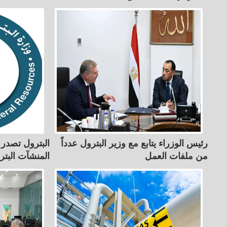
رئيس الوزراء يتابع مع وزير البترول عدداً
البترول تصدر 
من ملفات العمل
المنشآت البترو