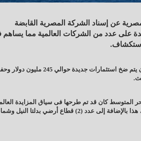
لمصرية عن إسناد الشركة المصرية القابضة
إيجاس" 6 قطاعات جديدة على عدد من الشركات العالمية مما يساهم
استكشاف.
ووفق بيان من الوزارة اليوم الأربعاء، من المتوقع أن يتم ضخ استثمارات جديدة حوالي 245 مليون دول
حث جديدة بالبحر المتوسط كان قد تم طرحها فى سياق المزايدة العالم
لعام 2024 من خلال بوابة مصر للاستكشاف والإنتاج، هذا بالإضافة إلى عدد (2) قطاع أرضي بدلتا النيل 