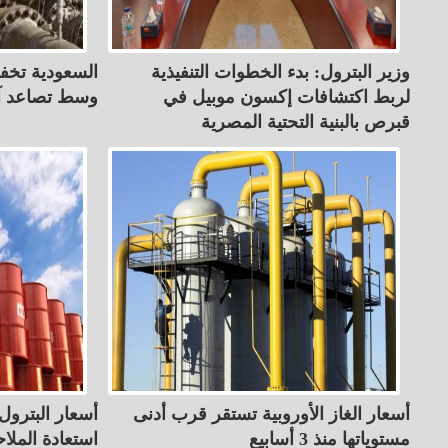
وزير البترول: بدء الخطوات التنفيذية
السعودية تخف
لربط اكتشافات إكسون موبيل في
وسط تصاعد آم
قبرص بالبنية التحتية المصرية
أسعار الغاز الأوروبية تستقر قرب أدنى
أسعار البترول
مستوياتها منذ 3 أسابيع
استعادة الملا