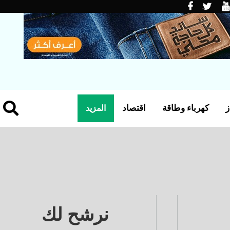
ز
كهرباء وطاقة
اقتصاد
المزيد
نرشح لك