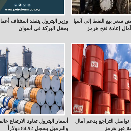
ض سعر بيع النفط إلى آسيا
وزير البترول يتفقد استئناف أعما
ال إعادة فتح هرمز
بحقل البركة في أسوان
 تواصل التراجع بدعم آمال
أسعار البترول تعاود الارتفاع عالميً
حة عبر هرمز
والبرميل يسجل 84.92 دولاراً