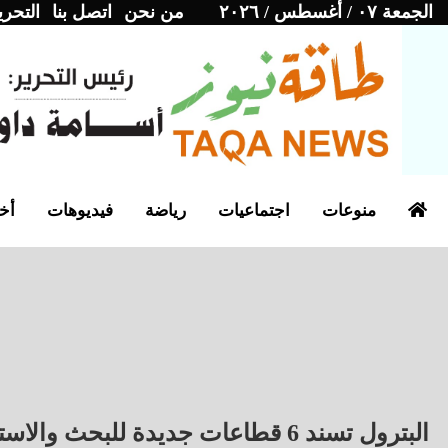
الجمعة ٠٧ / أغسطس / ٢٠٢٦
من نحن
اتصل بنا
التحري
منوعات
اجتماعيات
رياضة
فيديوهات
أخب
البترول تسند 6 قطاعات جديدة للبحث والاستكشاف لشركات عالمية