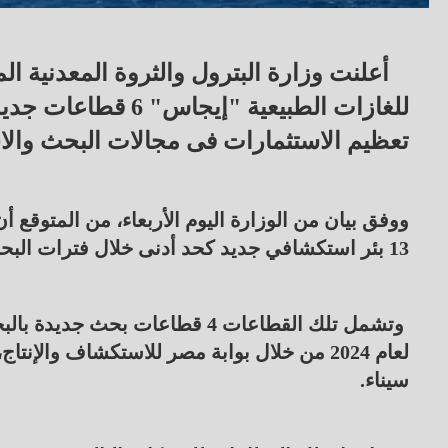
أعلنت وزارة البترول والثروة المعدنية ا
للغازات الطبيعية "
تعظيم الاستثمارات فى مجالات البحث وال
13 بئر استكشافي جديد كحد أدنى خلال فترات البحث.
وتشمل تلك القطاعات 4 قطاعات ب
سيناء.