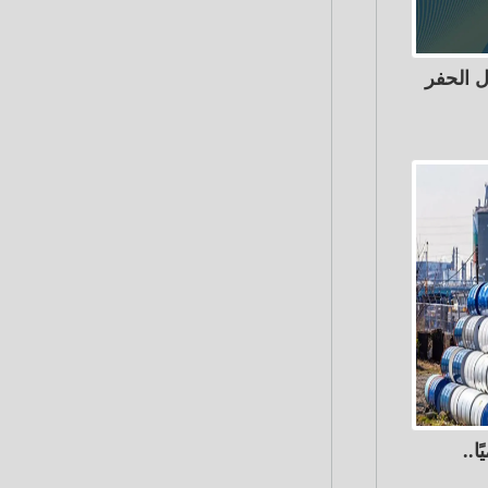
ل الحفر
ا..