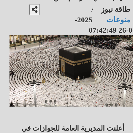
طاقة نيوز
/
منوعات
2025-
06-26 07
أعلنت المديرية العامة للجوازات في