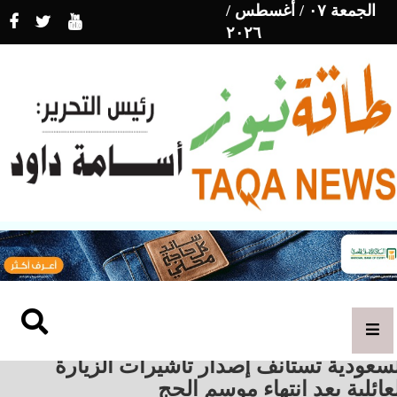
الجمعة ٠٧ / أغسطس /
٢٠٢٦
سعودية تستأنف إصدار تأشيرات الزيارة
عائلية بعد انتهاء موسم الحج