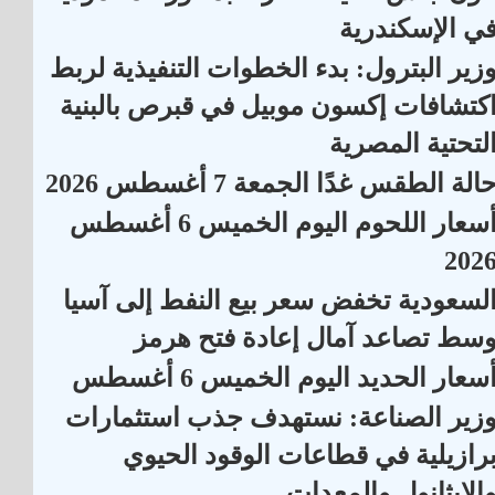
ي الإسكندرية
زير البترول: بدء الخطوات التنفيذية لربط
كتشافات إكسون موبيل في قبرص بالبنية
لتحتية المصرية
الة الطقس غدًا الجمعة 7 أغسطس 2026
أسعار اللحوم اليوم الخميس 6 أغسطس
202
لسعودية تخفض سعر بيع النفط إلى آسيا
سط تصاعد آمال إعادة فتح هرمز
سعار الحديد اليوم الخميس 6 أغسطس
زير الصناعة: نستهدف جذب استثمارات
رازيلية في قطاعات الوقود الحيوي
الإيثانول والمعدات