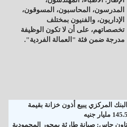
المدرسون، المحاسبون، المسوقون،
الإداريون، والفنيون بمختلف
تخصصاتهم، على أن لا تكون الوظيفة
مدرجة ضمن فئة "العمالة الفردية".
لبنك المركزي يبيع أذون خزانة بقيمة
145. مليار جنيه
اون جاس: صيانة طارئة بمحور المحمودية