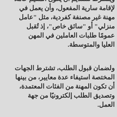
لإقامة سارية المفعول، وأن يعمل في
مهنة غير مصنفة كفردية، مثل "عامل
منزلي" أو "سائق خاص"، إذ تُقبل
عمومًا طلبات العاملين في المهن
العليا والمتوسطة.
ولضمان قبول الطلب، تشترط الجهات
المختصة استيفاء عدة معايير، من بينها
أن تكون المهنة من الفئات المعتمدة،
وتصديق الطلب إلكترونيًا من جهة
العمل.