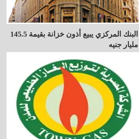
البنك المركزي يبيع أذون خزانة بقيمة 145.5
مليار جنيه