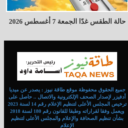
حالة الطقس غدًا الجمعة 7 أغسطس 2026
جميع الحقوق محفوظة موقع طاقة نيوز : يصدر عن ميديا
أدفيزر لإصدار الصحف الإلكترونية والاتصال .. حاصل على
ترخيص المجلس الأعلى لتنظيم الإعلام رقم 14 لسنة 2023
ويعمل وفقا لقراراته وطبقا للقانون رقم 180 لسنة 2018
بشأن تنظيم الصحافة والإعلام والمجلس الأعلى لتنظيم
الإعلام