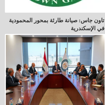
تاون جاس: صيانة طارئة بمحور المحمودية
في الإسكندرية