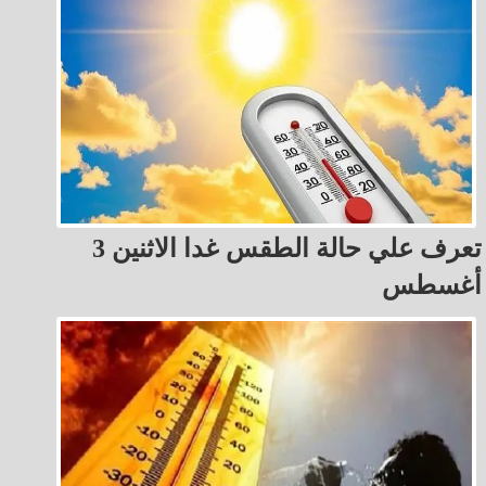
تعرف علي حالة الطقس غدا الاثنين 3
أغسطس