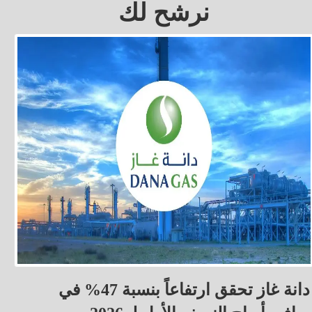
نرشح لك
دانة غاز تحقق ارتفاعاً بنسبة 47% في