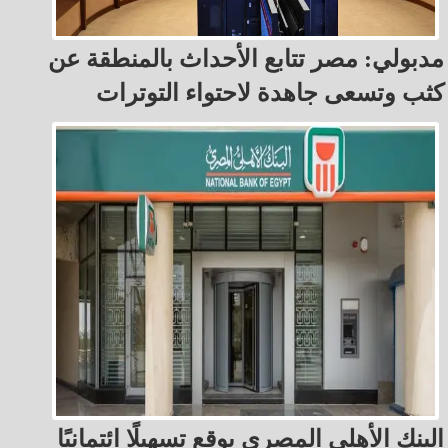
مدبولي: مصر تتابع الأحداث بالمنطقة عن
كثب وتسعى جاهدة لاحتواء التوترات
البنك الأهلي المصري يوقع تسهيلًا ائتمانيًا