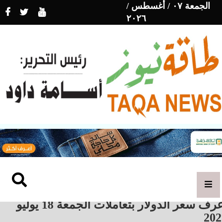
الجمعة ٠٧ / أغسطس /
٢٠٢٦
اعرف سعر الدولار بتعاملات الجمعة 18 يوليو
202