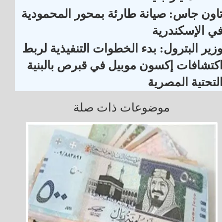
اون جاس: صيانة طارئة بمحور المحمودية
ي الإسكندرية
زير البترول: بدء الخطوات التنفيذية لربط
كتشافات إكسون موبيل في قبرص بالبنية
لتحتية المصرية
موضوعات ذات صلة