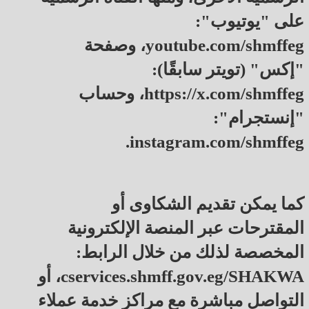
على "يوتيوب":
youtube.com/shmffeg، وصفحة
"إكس" (تويتر سابقًا):
https://x.com/shmffeg، وحساب
"إنستجرام":
instagram.com/shmffeg.
كما يمكن تقديم الشكاوى أو
المقترحات عبر المنصة الإلكترونية
المخصصة لذلك من خلال الرابط:
cservices.shmff.gov.eg/SHAKWA، أو
التواصل مباشرة مع مراكز خدمة عملاء