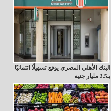
البنك الأهلي المصري يوقع تسهيلًا ائتمانيًا
بـ2.5 مليار جنيه