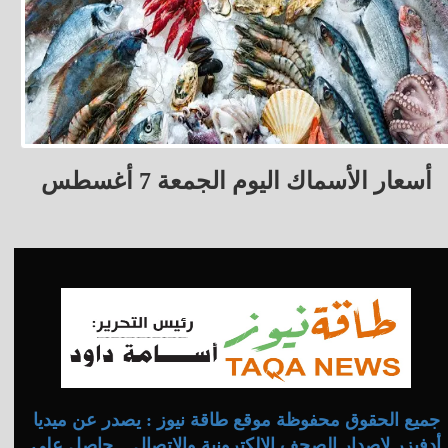
أسعار الأسماك اليوم الجمعة 7 أغسطس
جميع الحقوق محفوظة موقع طاقة نيوز : يصدر عن ميديا
أدفيزر لإصدار الصحف الإلكترونية والاتصال .. حاصل على