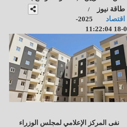
طاقة نيوز
/
اقتصاد
2025-
07-18 1
نفى المركز الإعلامي لمجلس الوزراء