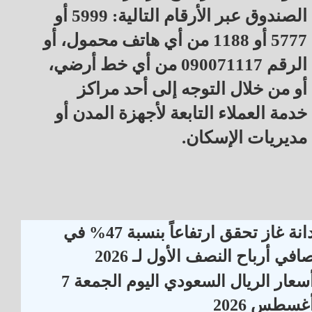
الصندوق عبر الأرقام التالية: 5999 أو
5777 أو 1188 من أي هاتف محمول، أو
الرقم 090071117 من أي خط أرضي،
أو من خلال التوجه إلى أحد مراكز
خدمة العملاء التابعة لأجهزة المدن أو
مديريات الإسكان.
دانة غاز تحقق ارتفاعاً بنسبة 47% في
افي أرباح النصف الأول لـ 2026
أسعار الريال السعودي اليوم الجمعة 7
غسطس 2026