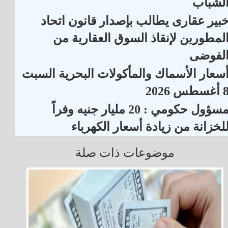
لشباب
بير عقارى يطالب بإصدار قانون اتحاد
لمطورين لإنقاذ السوق العقارية من
لفوضى
سعار الأسماك والمأكولات البحرية السبت
أغسطس 2026
مسؤول حكومي : 20 مليار جنيه وفراً
لخزانة من زيادة أسعار الكهرباء
موضوعات ذات صلة