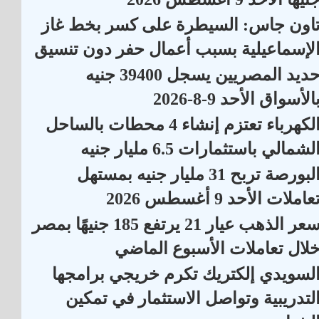
اون جاس: السيطرة على كسر بخط غاز
لإسماعيلية بسبب أعمال حفر دون تنسيق
حديد المصريين يسجل 39400 جنيه
الأسواق الأحد 9-8-2026
الكهرباء تعتزم إنشاء 4 محطات بالساحل
لشمالي باستثمارات 6.5 مليار جنيه
البورصة تربح 31 مليار جنيه بمستهل
عاملات الأحد 9 أغسطس 2026
سعر الذهب عيار 21 يرتفع 185 جنيهًا بمصر
لال تعاملات الأسبوع الماضي
لسويدي إلكتريك تكرم خريجي برامجها
لتدريبية وتواصل الاستثمار في تمكين