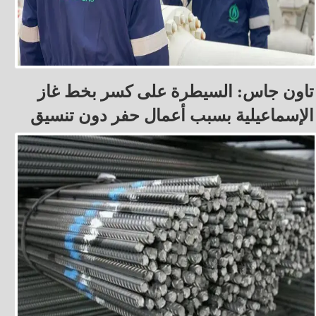
تاون جاس: السيطرة على كسر بخط غاز
الإسماعيلية بسبب أعمال حفر دون تنسيق