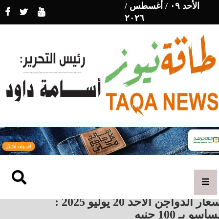
الأحد ٠٩ / أغسطس /
٢٠٢٦
أسعار الدواجن الأحد 20 يوليو 2025 :
ساسو بـ 100 جنيه