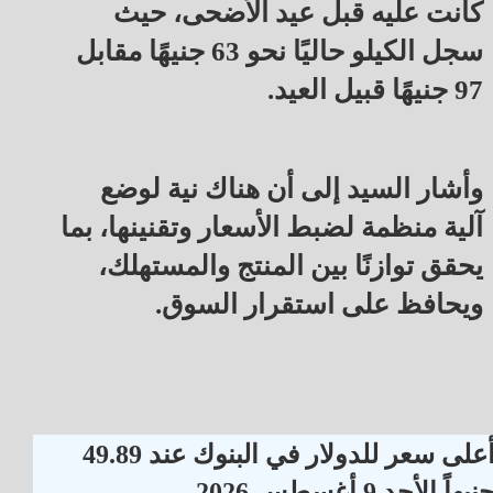
كانت عليه قبل عيد الأضحى، حيث
سجل الكيلو حاليًا نحو 63 جنيهًا مقابل
97 جنيهًا قبيل العيد.
وأشار السيد إلى أن هناك نية لوضع
آلية منظمة لضبط الأسعار وتقنينها، بما
يحقق توازنًا بين المنتج والمستهلك،
ويحافظ على استقرار السوق.
أعلى سعر للدولار في البنوك عند 49.89
نيهاً الأحد 9 أغسطس 2026