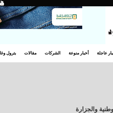
ار عاجلة
أخبار منوعة
الشركات
مقالات
بترول وغا