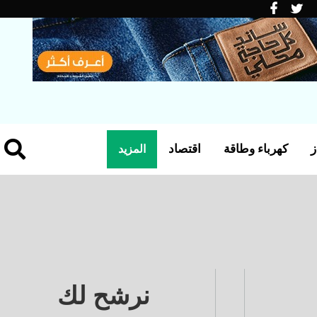
ز
كهرباء وطاقة
اقتصاد
المزيد
نرشح لك