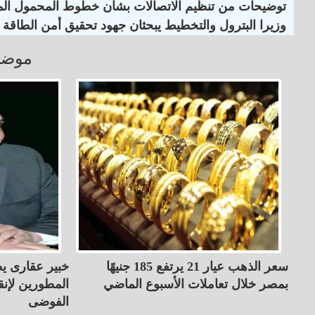
توضيحات من تنظيم الاتصالات بشأن خطوط المحمول الم
وزيرا البترول والتخطيط يبحثان جهود تحقيق أمن الطاقة
موضو
سعر الذهب عيار 21 يرتفع 185 جنيهًا
خبير عقارى يط
بمصر خلال تعاملات الأسبوع الماضي
المطورين لإنق
الفوضى