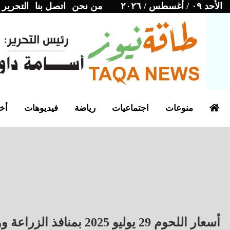
الأحد ٠٩ / أغسطس / ٢٠٢٦
من نحن
اتصل بنا
التحرير
منوعات
اجتماعيات
رياضة
فيديوهات
أخب
أسعار اللحوم 29 يوليو 2025 بمنافذ الزراعة ووطنية والجزارة