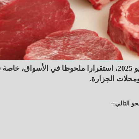
سجلت أسعار اللحوم اليوم الثلاثاء 29 يوليو 2025، استقرارا ملحوظا في الأسواق، خا
ومحلات الجزارة.
و التالي:-