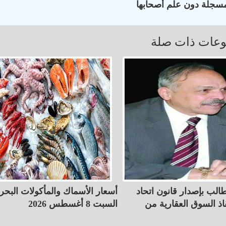
سجلة دون علم أصحابها
عات ذات صلة
الب بإصدار قانون اتحاد
أسعار الأسماك والمأكولات البحر
اذ السوق العقارية من
السبت 8 أغسطس 2026