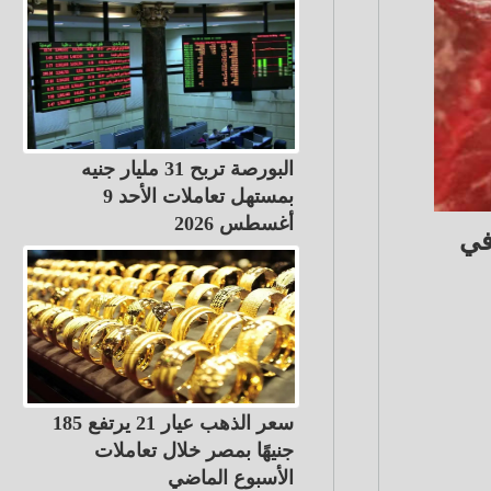
البورصة تربح 31 مليار جنيه
بمستهل تعاملات الأحد 9
أغسطس 2026
صة في
سعر الذهب عيار 21 يرتفع 185
جنيهًا بمصر خلال تعاملات
الأسبوع الماضي