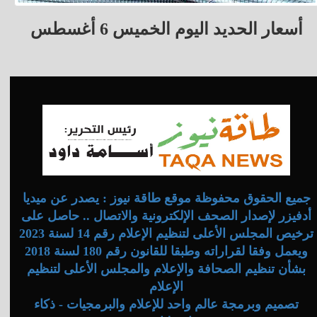
أسعار الحديد اليوم الخميس 6 أغسطس
جميع الحقوق محفوظة موقع طاقة نيوز : يصدر عن ميديا
أدفيزر لإصدار الصحف الإلكترونية والاتصال .. حاصل على
ترخيص المجلس الأعلى لتنظيم الإعلام رقم 14 لسنة 2023
ويعمل وفقا لقراراته وطبقا للقانون رقم 180 لسنة 2018
بشأن تنظيم الصحافة والإعلام والمجلس الأعلى لتنظيم
الإعلام
تصميم وبرمجة عالم واحد للإعلام والبرمجيات - ذكاء