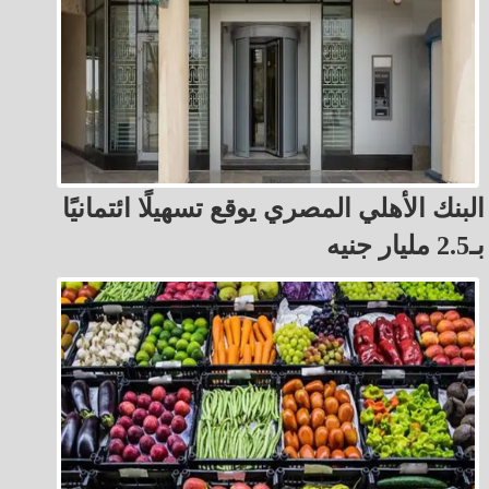
البنك الأهلي المصري يوقع تسهيلًا ائتمانيًا
بـ2.5 مليار جنيه