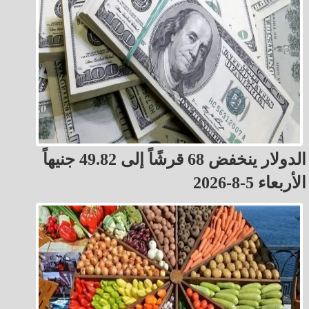
الدولار ينخفض 68 قرشًاً إلى 49.82 جنيهاً
الأربعاء 5-8-2026