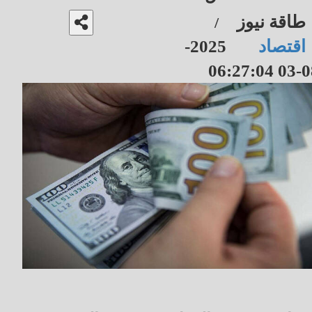
طاقة نيوز
/
اقتصاد
2025-
08-03 06