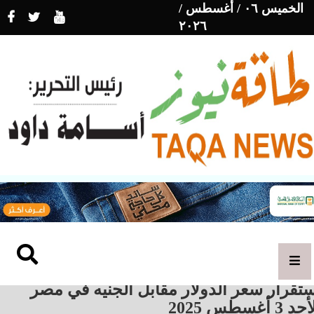
الخميس ٠٦ / أغسطس /
٢٠٢٦
تقرار سعر الدولار مقابل الجنيه في مصر
د 3 أغسطس 2025