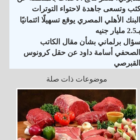
ثب وتسعى جاهدة لاحتواء التوترات
لبنك الأهلي المصري يوقع تسهيلًا ائتمانيًا
2. مليار جنيه
ؤال برلماني بشأن مقال الكاتب
لصحفي أسامة داود عن حقل كرونوس
لقبرصي
موضوعات ذات صلة