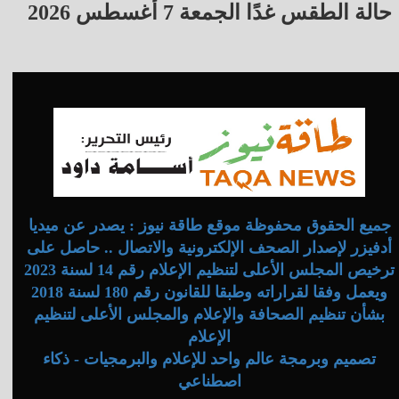
حالة الطقس غدًا الجمعة 7 أغسطس 2026
جميع الحقوق محفوظة موقع طاقة نيوز : يصدر عن ميديا
أدفيزر لإصدار الصحف الإلكترونية والاتصال .. حاصل على
ترخيص المجلس الأعلى لتنظيم الإعلام رقم 14 لسنة 2023
ويعمل وفقا لقراراته وطبقا للقانون رقم 180 لسنة 2018
بشأن تنظيم الصحافة والإعلام والمجلس الأعلى لتنظيم
الإعلام
تصميم وبرمجة عالم واحد للإعلام والبرمجيات - ذكاء
اصطناعي