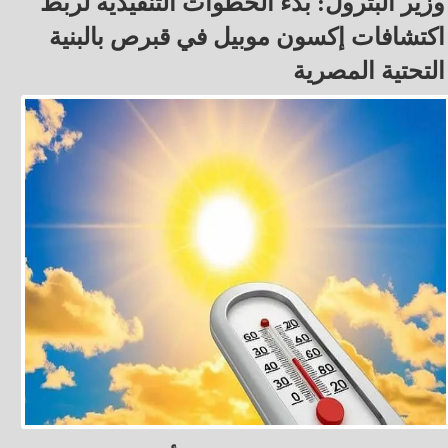
وزير البترول: بدء الخطوات التنفيذية لربط
اكتشافات إكسون موبيل في قبرص بالبنية
التحتية المصرية