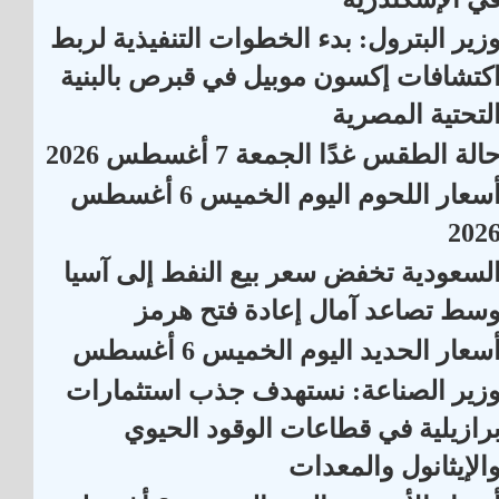
زير البترول: بدء الخطوات التنفيذية لربط
كتشافات إكسون موبيل في قبرص بالبنية
لتحتية المصرية
الة الطقس غدًا الجمعة 7 أغسطس 2026
أسعار اللحوم اليوم الخميس 6 أغسطس
202
لسعودية تخفض سعر بيع النفط إلى آسيا
سط تصاعد آمال إعادة فتح هرمز
سعار الحديد اليوم الخميس 6 أغسطس
زير الصناعة: نستهدف جذب استثمارات
رازيلية في قطاعات الوقود الحيوي
الإيثانول والمعدات