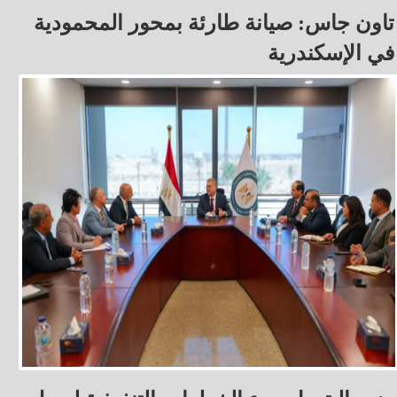
تاون جاس: صيانة طارئة بمحور المحمودية
في الإسكندرية