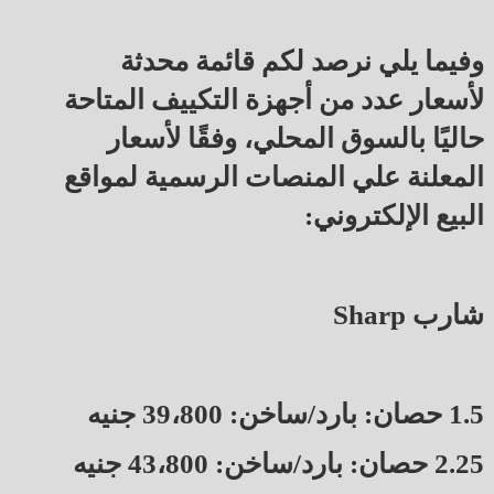
وفيما يلي نرصد لكم قائمة محدثة
لأسعار عدد من أجهزة التكييف المتاحة
حاليًا بالسوق المحلي، وفقًا لأسعار
المعلنة علي المنصات الرسمية لمواقع
البيع الإلكتروني:
شارب Sharp
1.5 حصان: بارد/ساخن: 39،800 جنيه
2.25 حصان: بارد/ساخن: 43،800 جنيه