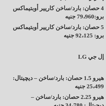
4 حصان: بارد/ساخن كاريير أوبتيماكس
برو:79،960 جنيه
5 حصان: بارد/ساخن كاريير أوبتيماكس
برو: 92،125 جنيه
إل جي LG
هيرو 1.5 حصان: بارد/ساخن – ديچيتال:
25،499 جنيه
هيرو 2.25 حصان: بارد/ساخن –
ديچيتال: 34،780 جنيه