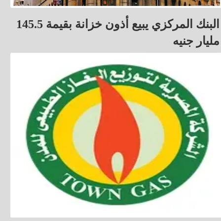
البنك المركزي يبيع أذون خزانة بقيمة 145.5
مليار جنيه