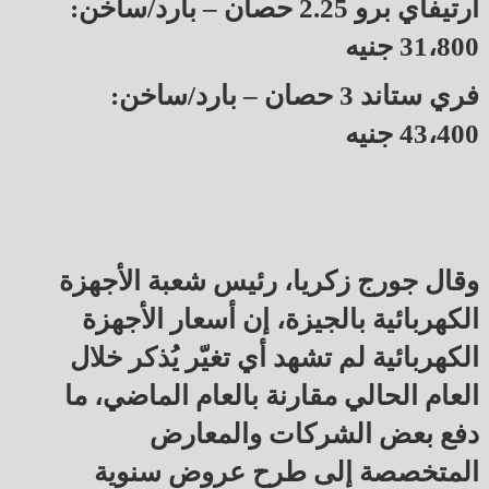
أرتيفاي برو 2.25 حصان – بارد/ساخن:
31،800 جنيه
فري ستاند 3 حصان – بارد/ساخن:
43،400 جنيه
وقال جورج زكريا، رئيس شعبة الأجهزة
الكهربائية بالجيزة، إن أسعار الأجهزة
الكهربائية لم تشهد أي تغيّر يُذكر خلال
العام الحالي مقارنة بالعام الماضي، ما
دفع بعض الشركات والمعارض
المتخصصة إلى طرح عروض سنوية