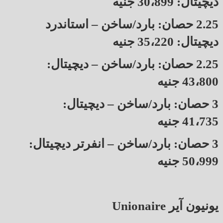
ديچيتال: 30،899 جنيه
2.25 حصان: بارد/ساخن – استاندرد
ديچيتال: 35،220 جنيه
2.25 حصان: بارد/ساخن – ديچيتال:
43،800 جنيه
3 حصان: بارد/ساخن – ديچيتال:
41،735 جنيه
3 حصان: بارد/ساخن – انفرتر ديچيتال:
50،999 جنيه
يونيون آير Unionaire