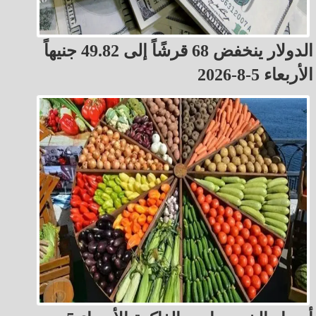
الدولار ينخفض 68 قرشًاً إلى 49.82 جنيهاً
الأربعاء 5-8-2026