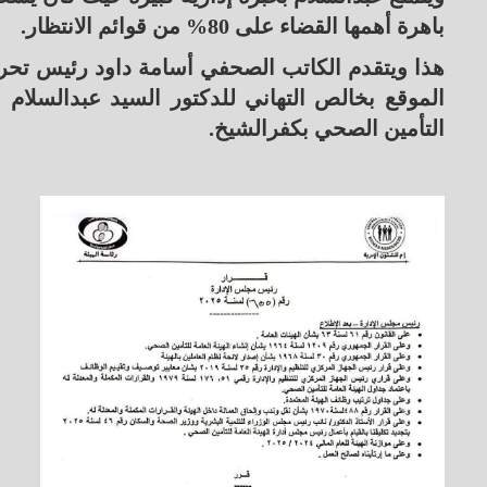
باهرة أهمها القضاء على 80% من قوائم الانتظار.
هذا ويتقدم الكاتب الصحفي أسامة داود رئيس تحري
الموقع بخالص التهاني للدكتور السيد عبدالسلام م
التأمين الصحي بكفرالشيخ.