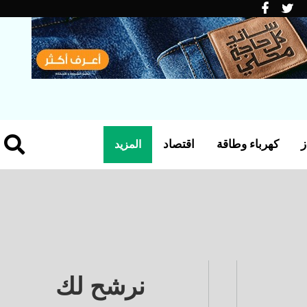
ز
كهرباء وطاقة
اقتصاد
المزيد
نرشح لك