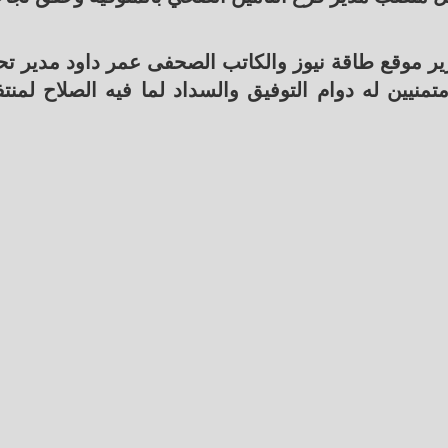
ر موقع طاقة نيوز والكاتب الصحفى عمر داود مدير تح
تمنيين له دوام التوفيق والسداد لما فيه الصلاح لمنت