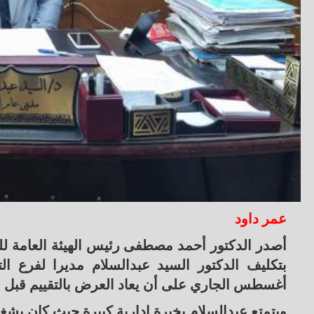
عمر داود
أغسطس الجاري على أن يعاد العرض بالتقييم قبل ان
ويتمتع عبدالسلام بخبرة إدارية كبيرة حيث كان يش