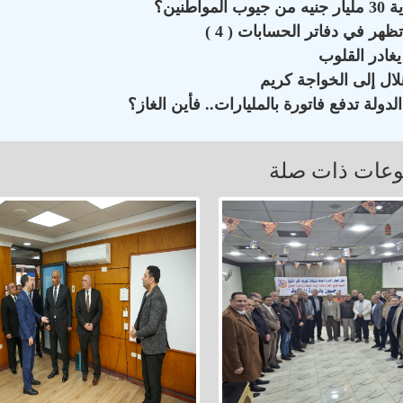
نين؟
هر في دفاتر الحسابات ( 4 )
يغادر القلوب
ال إلى الخواجة كريم
دولة تدفع فاتورة بالمليارات.. فأين الغاز؟
عات ذات صلة