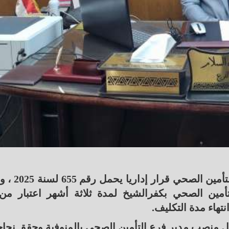
أصدر الدكتور أحمد مصطفى رئيس الهيئة العامة لل
تهاء مدة التكليف.
غل منصب مدير فرع التأمين الصحي بالمنوفية وحقق نجا