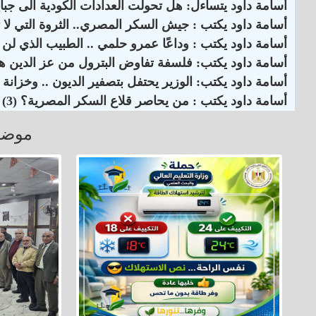
أسامة داود يتساءل: هل تحولت العدادات الكودية الى جباية 30 مليار جنيه من جيوب المواط
أسامة داود يكتب : جيش السكر المصري.. الثروة التي لا تظ
أسامة داود يكتب : وداعًا عمرو حلمي .. الطبيب الذي لن 
أسامة داود يكتب: فلسفة تفاوض البترول من عز الدين هل
أسامة داود يكتب: الوزير يحتفل بتصفير الديون .. وخزانة ال
أسامة داود يكتب : من يحاصر قلاع السكر المصرية؟ (3)
موضو