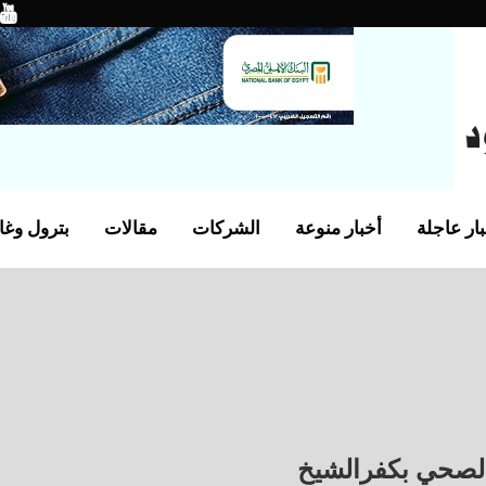
ار عاجلة
أخبار منوعة
الشركات
مقالات
بترول وغا
 الصحي بكفرالشيخ