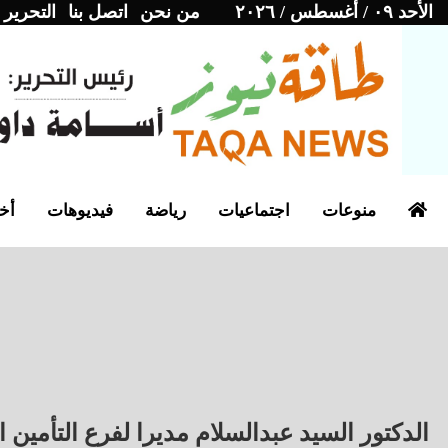
الأحد ٠٩ / أغسطس / ٢٠٢٦
من نحن
اتصل بنا
التحرير
منوعات
اجتماعيات
رياضة
فيديوهات
أخب
الدكتور السيد عبدالسلام مديرا لفرع التأمين