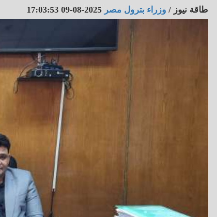
طاقة نيوز
/
وزراء بترول مصر
2025-08-09 17:03:53