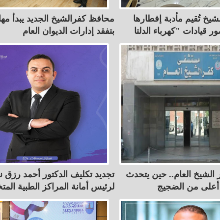
يخ تُقيم مأدبة إفطارها
محافظ كفرالشيخ الجديد يبدأ مها
بتفقد إدارات الديوان العام
لشيخ العام.. حين يتحدث
تجديد تكليف الدكتور أحمد رزق نائب
أعلى من الضجيج
لرئيس أمانة المراكز الطبية الم