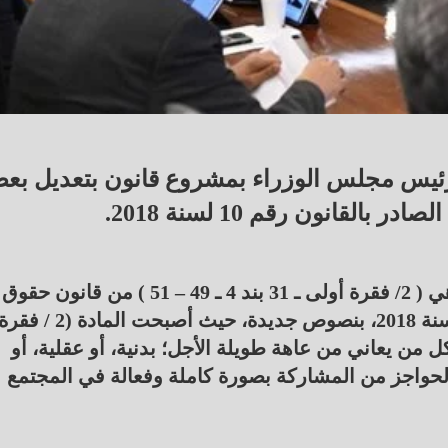
ئيس مجلس الوزراء بمشروع قانون بتعديل بع
قانون رقم 10 لسنة 2018.
وتضمنت التعديلات استبدال بعض نصوص المواد وهي ( 2/ فقرة أولى ـ 31 بند 4 ـ 49 – 51 ) من قانون حقوق
الأشخاص ذوي الإعاقة، الصادر بالقانون رقم (10) لسنة 2018، بنصوص جديدة، حيث أصبحت المادة (2 / 
من يعاني من عاهة طويلة الأجل؛ بدنية، أو عقلية، أو
الحواجز من المشاركة بصورة كاملة وفعالة في المجتمع