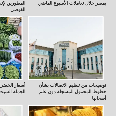
بمصر خلال تعاملات الأسبوع الماضي
المطورين لإنق
الفوضى
توضيحات من تنظيم الاتصالات بشأن
أسعار الخضرا
خطوط المحمول المسجلة دون علم
الجملة السبت 8 أغسطس 26
أصحابها