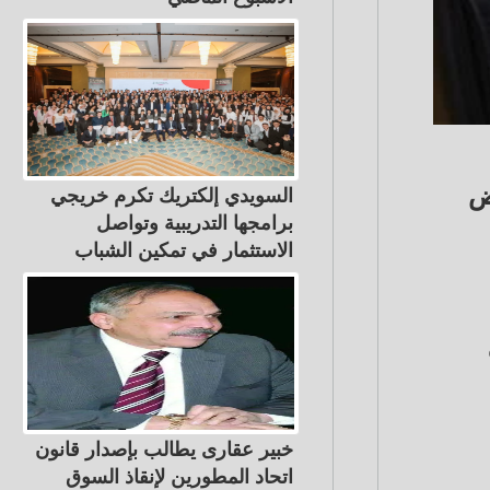
ض
السويدي إلكتريك تكرم خريجي
برامجها التدريبية وتواصل
الاستثمار في تمكين الشباب
فقرة
خبير عقارى يطالب بإصدار قانون
اتحاد المطورين لإنقاذ السوق