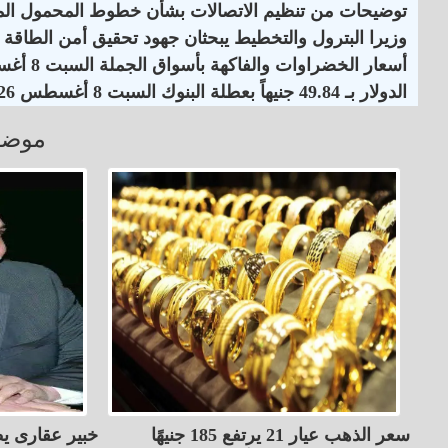
توضيحات من تنظيم الاتصالات بشأن خطوط المحمول الم
وزيرا البترول والتخطيط يبحثان جهود تحقيق أمن الطاقة
أسعار الخضراوات والفاكهة بأسواق الجملة السبت 8 أغسطس 2026
الدولار بـ 49.84 جنيهاً بعطلة البنوك السبت 8 أغسطس 2026
موضو
سعر الذهب عيار 21 يرتفع 185 جنيهًا
خبير عقارى يط