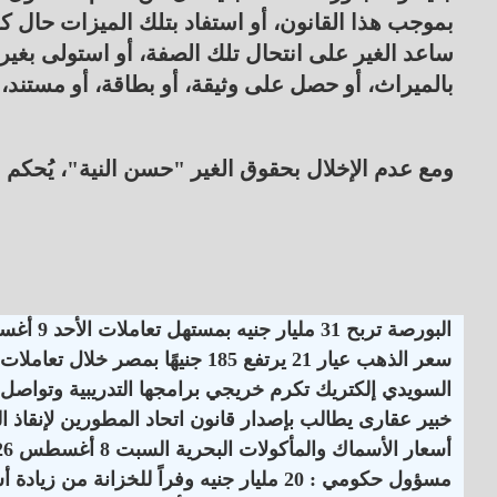
بموجب هذا القانون، أو استفاد بتلك الميزات حال 
ساعد الغير على انتحال تلك الصفة، أو استولى بغي
بالميراث، أو حصل على وثيقة، أو بطاقة، أو مستند،
ومع عدم الإخلال بحقوق الغير "حسن النية"، يُحكم 
البورصة تربح 31 مليار جنيه بمستهل تعاملات الأحد 9 أغسطس 2026
سعر الذهب عيار 21 يرتفع 185 جنيهًا بمصر خلال تعاملات الأسبوع الماضي
السويدي إلكتريك تكرم خريجي برامجها التدريبية وتواصل 
خبير عقارى يطالب بإصدار قانون اتحاد المطورين لإنقاذ 
أسعار الأسماك والمأكولات البحرية السبت 8 أغسطس 2026
مسؤول حكومي : 20 مليار جنيه وفراً للخزانة من زيادة أسعار الكهرباء