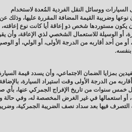
) تنص على أن " تُعفى السيارات ووسائل النقل الفردية المُعدة لاستخدام
 نوعها وضريبة القيمة المضافة المقررة عليها، وذلك عن
عاما، وذلك شريطة أن يكون مستوردها شخص ذو إعاقة أيا كانت نوع إعاقته،
رة، أو الوسيلة للاستعمال الشخصي لذي الإعاقة، وأن يقو
 من أحد أقاربه من الدرجة الأولى، أو الولي، أو الوص
 بنفسه.
دين بمزايا الضمان الاجتماعي، وأن يسدد قيمة السيارة
اربه من الدرجة الأولى وقت استيراد السيارة، بالإضافة
ال خمس سنوات من تاريخ الإفراج الجمركي عنها، بأي ص
ه، أو استعمالها في غير الغرض المخصصة له، وفي حالة و
 التصرف فيها بعد سداد نصف الضريبة الجمركية، وضريب