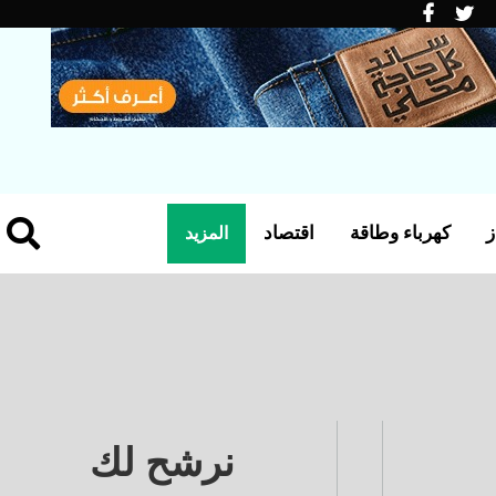
ز
كهرباء وطاقة
اقتصاد
المزيد
نرشح لك