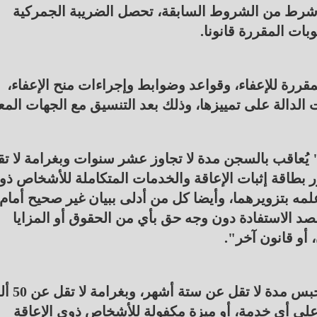
ي شرط من الشروط السابقة، تحصل الضريبة الجمركية
بات المقررة قانونا.
المقررة للإعفاء، وقواعد وضوابط وإجراءات منح الإعفاء،
الدالة على تمييزها، وذلك بعد التنسيق مع الجهات المعن
على أن " يُعاقب بالسجن مدة لا تجاوز عشر سنوات وبغرامة لا ت
100 ألف جنيه كل من زوّر بطاقة إثبات الإعاقة والخدمات المتكاملة للأشخاص ذ
 علمه بتزويرهما، وأيضا كل من أدلى ببيان غير صحيح أمام
قصد الاستفادة دون وجه حق بأي من الحقوق أو المزايا
أو قانون آخر".
ونصت المادة (51) بعد التعديل على أن "يُعاقب با
دم للحصول على أي خدمة، أو ميزة مكفولة للأشخاص ذوي الإعاقة