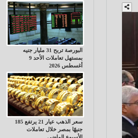
البورصة تربح 31 مليار جنيه
بمستهل تعاملات الأحد 9
أغسطس 2026
سعر الذهب عيار 21 يرتفع 185
جنيهًا بمصر خلال تعاملات
الأسبوع الماضي