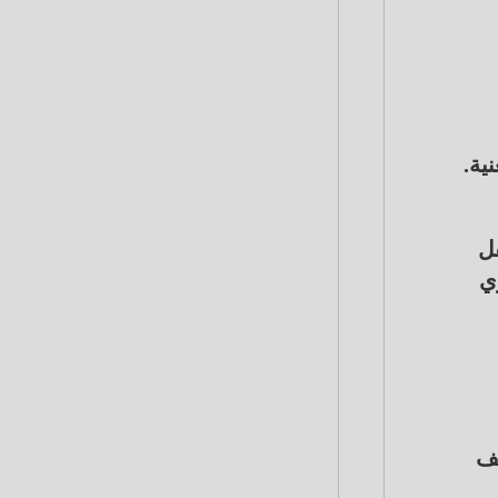
ية.
قل
وي
لحبس مدة لا تقل عن ستة أشهر، وبغرامة لا تقل عن 50 ألف