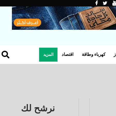
ز
كهرباء وطاقة
اقتصاد
المزيد
نرشح لك