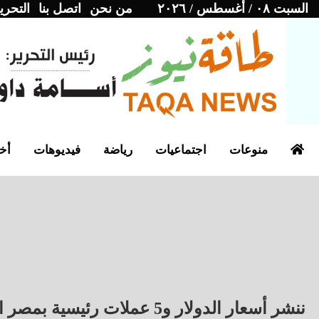
السبت ٠٨ / أغسطس / ٢٠٢٦
من نحن
اتصل بنا
التحري
منوعات
اجتماعيات
رياضة
فيديوهات
أخب
ننشر أسعار الدولار و5 عملات رئيسية بمصر الأربعاء 20 أغسطس 2025