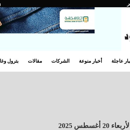
ر
ار عاجلة
أخبار منوعة
الشركات
مقالات
بترول وغا