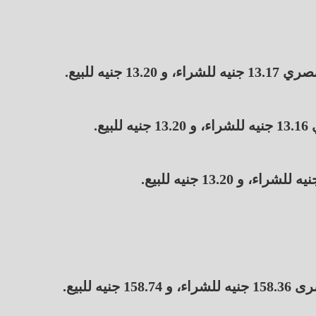
يه للبيع.
ع.
 للبيع.