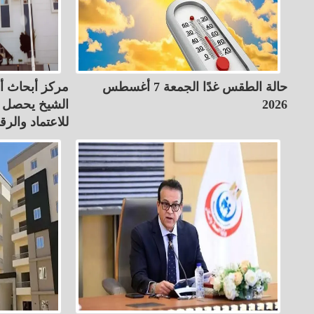
حالة الطقس غدًا الجمعة 7 أغسطس
مركز أبحاث أ
2026
الشيخ يحصل عل
للاعتماد والرق