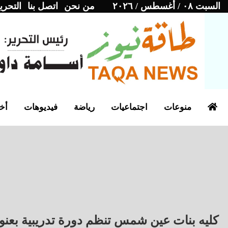
السبت ٠٨ / أغسطس / ٢٠٢٦
من نحن
اتصل بنا
التحري
منوعات
اجتماعيات
رياضة
فيديوهات
أخب
كليه بنات عين شمس تنظم دورة تدريبية بعنو