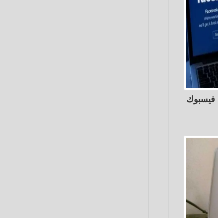
فيسبوك