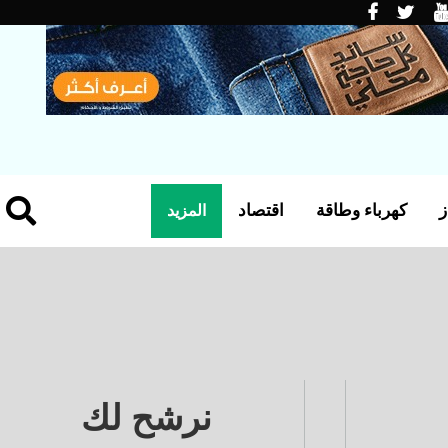
ز
كهرباء وطاقة
اقتصاد
المزيد
نرشح لك