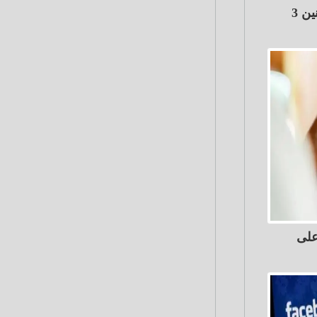
تعرف علي حالة الطقس غدا الاثنين 3
على