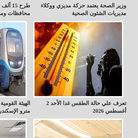
وزير الصحة يعتمد حركة مديري ووكلاء
طرح 15 
مديريات الشئون الصحية
محافظات ومد
تعرف علي حالة الطقس غدا الأحد 2
الهيئة القومي
أغسطس 2026
مترو الإسكندر