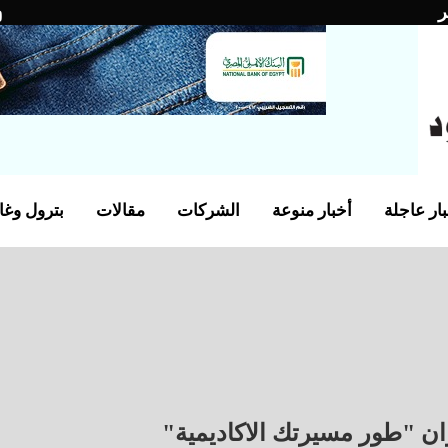
ر
ار عاجلة
أخبار منوعة
الشركات
مقالات
بترول وغا
ان "طور مسيرتك الاكاديمية"