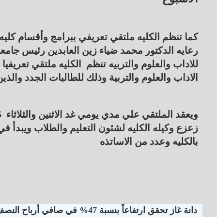
كما تنظم الكليه ملتقي تعريفي ببرامج وأقسام كلي
رعايه الدكتور محمد ضياء زين العابدين رئيس جام
للاداب والعلوم والتربيه تنظم الكليه ملتقي تعريفيا 
الاداب والعلوم والتربية وذلك للطالبات الجدد والذي
زعزع وكيله الكليه لشئون التعليم والطلاب ويبدأ ف
بالكليه وعدد من الاساتذه
دانة غاز تحقق ارتفاعاً بنسبة 47% في صافي أرباح النصف الأول لـ 2026