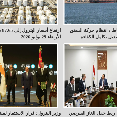
ياط : انتظام حركة السفن
ارتفاع 
غيل بكامل الكفاءة
الأربعاء 29 يوليو 2026
: ربط حقل الغاز القبرصي
وزير البترول: قرار الاستثمار لم