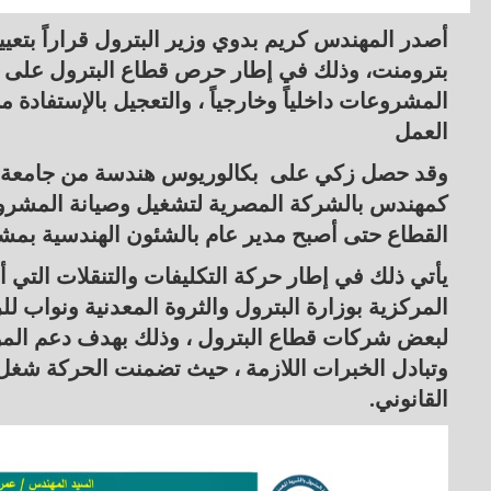
أصدر المهندس كريم بدوي وزير البترول قراراً بت
بترومنت، وذلك في إطار حرص قطاع البترول على الإ
المشروعات داخلياً وخارجياً ، والتعجيل بالإستفاد
العمل
القطاع حتى أصبح مدير عام بالشئون الهندسية بمشروع 
يأتي ذلك في إطار حركة التكليفات والتنقلات التي
المركزية بوزارة البترول والثروة المعدنية ونواب لل
لبعض شركات قطاع البترول ، وذلك بهدف دعم المواقع
وتبادل الخبرات اللازمة ، حيث تضمنت الحركة شغل
القانوني.