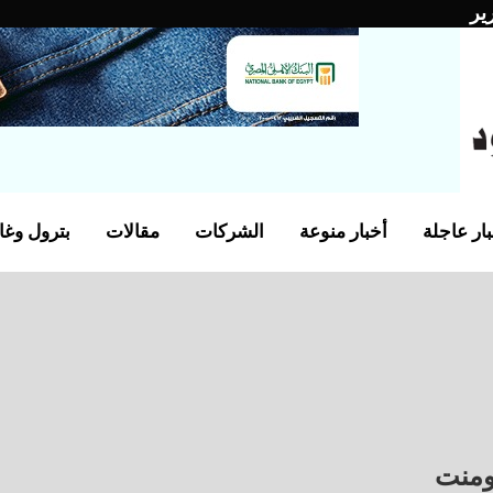
ير
ار عاجلة
أخبار منوعة
الشركات
مقالات
بترول وغا
ومنت