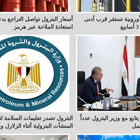
لأوروبية تستقر قرب أدنى
أسعار البترول تواصل التراجع بد
استعادة الملاحة عبر هرمز
تابع مع وزير البترول عدداً
البترول تصدر تعليمات السلامة لت
مل
المنشآت البترولية أثناء الزلازل و