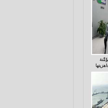
مَّنة
هزيتها