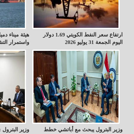
ارتفاع سعر النفط الكويتي 1.69 دولار
هيئة ميناء دم
اليوم الجمعة 31 يوليو 2026
واستمرار التش
وزير البترول يبحث مع أباتشي خطط
وزير البترول 