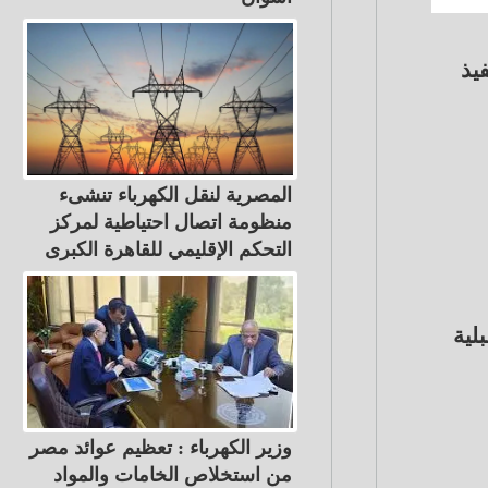
يذ
المصرية لنقل الكهرباء تنشىء
منظومة اتصال احتياطية لمركز
التحكم الإقليمي للقاهرة الكبرى
لية
وزير الكهرباء : تعظيم عوائد مصر
من استخلاص الخامات والمواد