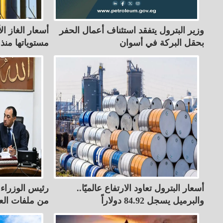
وزير البترول يتفقد استئناف أعمال الحفر
أسعار الغاز ا
بحقل البركة في أسوان
مستوياتها منذ 3 أسابيع
أسعار البترول تعاود الارتفاع عالميًا..
رئيس الوزراء ي
والبرميل يسجل 84.92 دولاراً
من ملفات الع