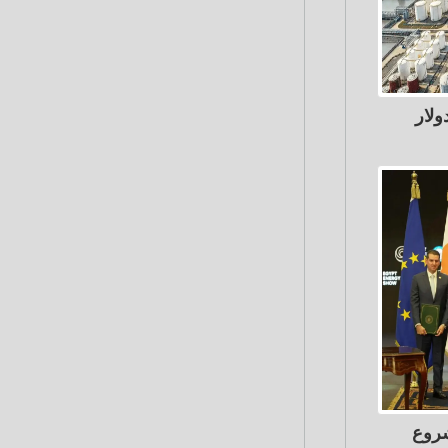
أسعار البترول إلى 87.65 دولار
شروع