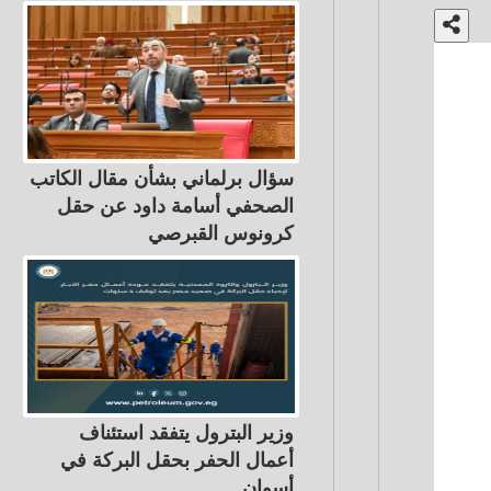
سؤال برلماني بشأن مقال الكاتب
الصحفي أسامة داود عن حقل
كرونوس القبرصي
وزير البترول يتفقد استئناف
أعمال الحفر بحقل البركة في
أسوان