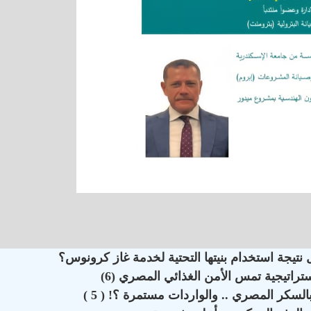
تيجة استخدام بنيتها التحتية لخدمة غاز كرونوس؟
اتيجية تمس الأمن الغذائي المصري (6)