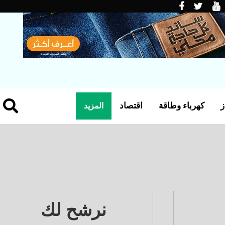
ز
كهرباء وطاقة
اقتصاد
المزيد
نرشح لك