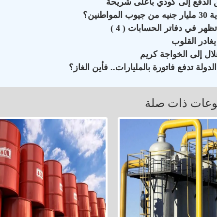
نين؟
هر في دفاتر الحسابات ( 4 )
يغادر القلوب
ال إلى الخواجة كريم
دولة تدفع فاتورة بالمليارات.. فأين الغاز؟
عات ذات صلة