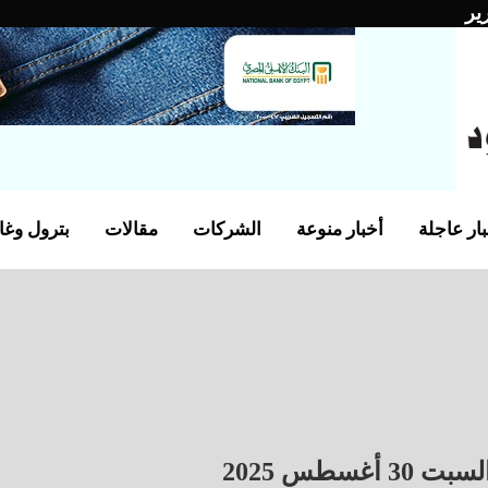
ير
ار عاجلة
أخبار منوعة
الشركات
مقالات
بترول وغا