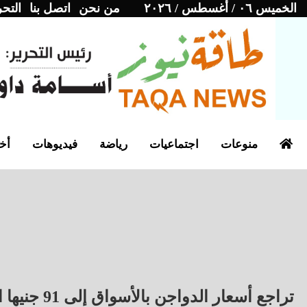
الخميس ٠٦ / أغسطس / ٢٠٢٦
من نحن
اتصل بنا
التحر
منوعات
اجتماعيات
رياضة
فيديوهات
أخب
تراجع أسعار الدواجن بالأسواق إلى 91 جنيها السبت 30 أغسطس 2025