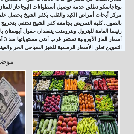
بوتاجاسكو تطلق خدمة توصيل أسطوانات البوتاجاز للمنازل
مركز أبحاث أمراض الكبد والقلب بكفر الشيخ يحصل على اعت
بالصور.. كلية التمريض بجامعة كفر الشيخ تحتفي بتخريج ا
رئيسا العامة للبترول وبترومنت يتفقدان حقول أبوسنان با
أسعار الغاز الأوروبية تستقر قرب أدنى مستوياتها منذ 3 أسابيع
التموين تعلن الأسعار الرسمية للخبز السياحي الحر والفينو
موضو