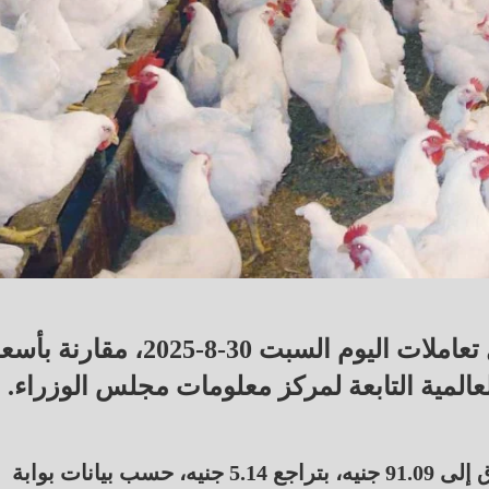
انخفض متوسط أسعار الفراخ الحية خلال تعاملات اليوم السبت 30-8-2025، مقار
لعالمية التابعة لمركز معلومات مجلس الوزراء.
ووصل متوسط سعر كيلو الدواجن اليوم في الأسواق إلى 91.09 جنيه، بتراجع 5.14 جنيه، حسب بيانات بوابة