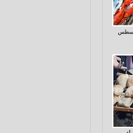
اك اليوم الثلاثاء 4 أغسطس