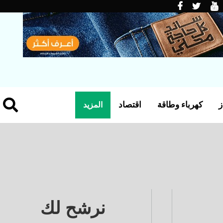
ز
كهرباء وطاقة
اقتصاد
المزيد
نرشح لك