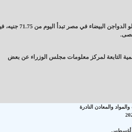
وبحسب بوابة أسعار مجلس الوزراء، فإن أسعار كيلو الدواجن البيضاء في مصر تبدأ الي
المية التابعة لمركز معلومات مجلس الوزراء عن بعض
لمواد والمعادن النادرة