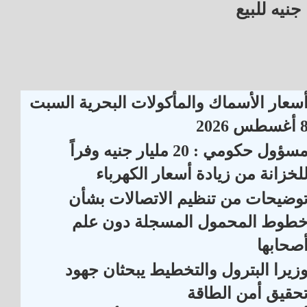
جنيه للبيع
سعار الأسماك والمأكولات البحرية السبت
أغسطس 2026
مسؤول حكومي : 20 مليار جنيه وفراً
لخزانة من زيادة أسعار الكهرباء
وضيحات من تنظيم الاتصالات بشأن
طوط المحمول المسجلة دون علم
صحابها
زيرا البترول والتخطيط يبحثان جهود
حقيق أمن الطاقة