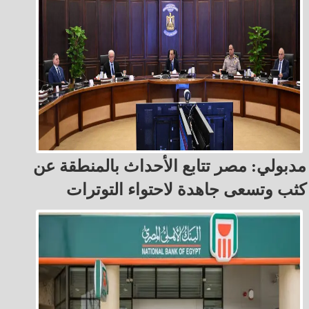
مدبولي: مصر تتابع الأحداث بالمنطقة عن
كثب وتسعى جاهدة لاحتواء التوترات