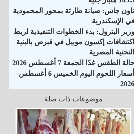
اون جاس: صيانة طارئة بمحور المحمودية
ي الإسكندرية
زير البترول: بدء الخطوات التنفيذية لربط
كتشافات إكسون موبيل في قبرص بالبنية
لتحتية المصرية
الة الطقس غدًا الجمعة 7 أغسطس 2026
أسعار اللحوم اليوم الخميس 6 أغسطس
202
موضوعات ذات صلة