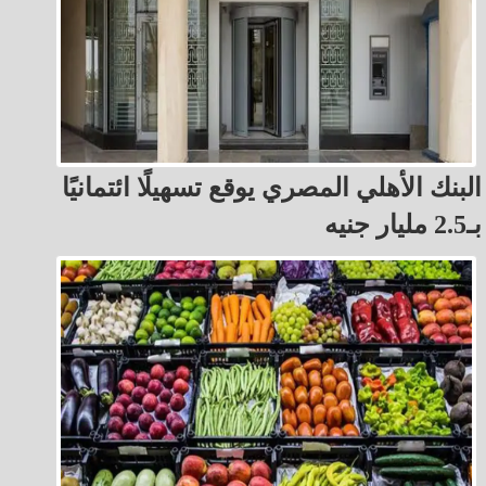
البنك الأهلي المصري يوقع تسهيلًا ائتمانيًا
بـ2.5 مليار جنيه