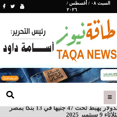
السبت ٠٨ / أغسطس /
٢٠٢٦
الدولار يهبط تحت 47 جنيها في 13 بنكا بمصر
اثاء 9 سبتمبر 2025