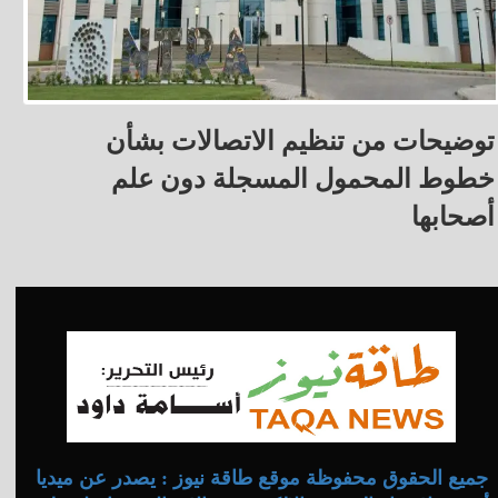
توضيحات من تنظيم الاتصالات بشأن
خطوط المحمول المسجلة دون علم
أصحابها
جميع الحقوق محفوظة موقع طاقة نيوز : يصدر عن ميديا