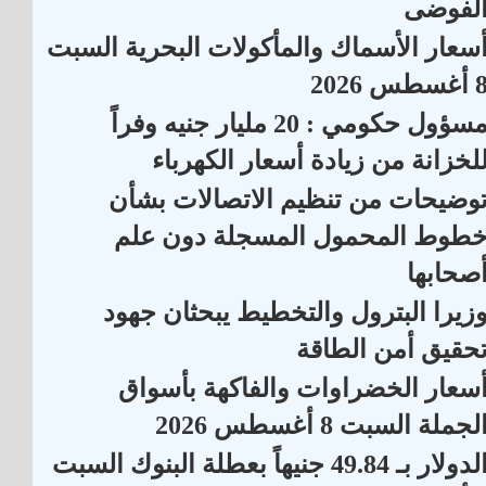
لفوضى
سعار الأسماك والمأكولات البحرية السبت
أغسطس 2026
مسؤول حكومي : 20 مليار جنيه وفراً
لخزانة من زيادة أسعار الكهرباء
وضيحات من تنظيم الاتصالات بشأن
طوط المحمول المسجلة دون علم
صحابها
زيرا البترول والتخطيط يبحثان جهود
حقيق أمن الطاقة
سعار الخضراوات والفاكهة بأسواق
لجملة السبت 8 أغسطس 2026
الدولار بـ 49.84 جنيهاً بعطلة البنوك السبت