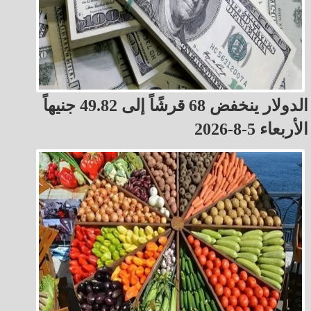
الدولار ينخفض 68 قرشًاً إلى 49.82 جنيهاً
الأربعاء 5-8-2026