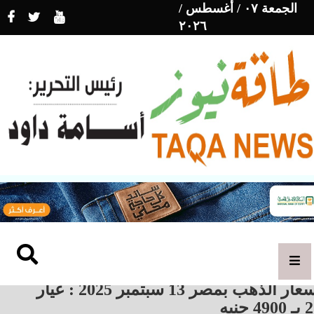
الجمعة ٠٧ / أغسطس /
٢٠٢٦
أسعار الذهب بمصر 13 سبتمبر 2025 : عيار
490 جنيه