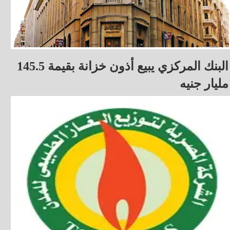
البنك المركزي يبيع أذون خزانة بقيمة 145.5
مليار جنيه