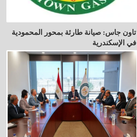
تاون جاس: صيانة طارئة بمحور المحمودية
في الإسكندرية