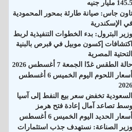
145. مليار جنيه
اون جاس: صيانة طارئة بمحور المحمودية
ي الإسكندرية
زير البترول: بدء الخطوات التنفيذية لربط
كتشافات إكسون موبيل في قبرص بالبنية
لتحتية المصرية
الة الطقس غدًا الجمعة 7 أغسطس 2026
أسعار اللحوم اليوم الخميس 6 أغسطس
202
لسعودية تخفض سعر بيع النفط إلى آسيا
سط تصاعد آمال إعادة فتح هرمز
سعار الحديد اليوم الخميس 6 أغسطس
زير الصناعة: نستهدف جذب استثمارات