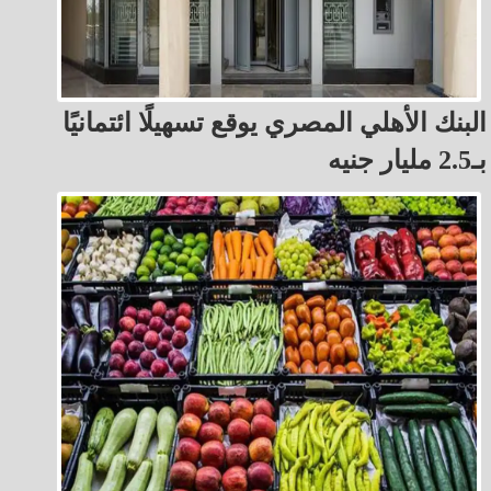
البنك الأهلي المصري يوقع تسهيلًا ائتمانيًا
بـ2.5 مليار جنيه