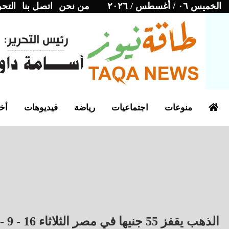
الخميس ٠٦ / أغسطس / ٢٠٢٦
من نحن
اتصل بنا
التحر
منوعات
اجتماعيات
رياضة
فيديوهات
أخب
الذهب يقفز 55 جنيها في مصر الثلاثاء 16 - 9 - 2025