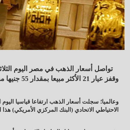
وقفز عيار 21 الأكثر مبيعا بمقدار 55 جنيها مصريا في بداية التعاملات.
وعالميا؛ سجلت أسعار الذهب ارتفاعا قياسيا اليوم ا
الاحتياطي الاتحادي (البنك المركزي الأمريكي) هذا