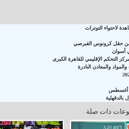
دة لاحتواء التوترات
 عن حقل كرونوس القبرصي
ي أسوان
كز التحكم الإقليمي للقاهرة الكبرى
لمواد والمعادن النادرة
 بالدقهلية
عات ذات صلة