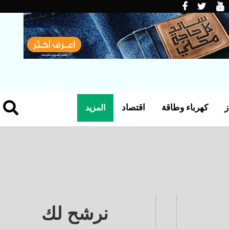
ز
كهرباء وطاقة
اقتصاد
المزيد
نرشح لك