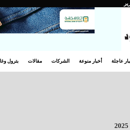
ير
ار عاجلة
أخبار منوعة
الشركات
مقالات
بترول وغا