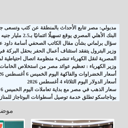
مدبولي: مصر تتابع الأحداث بالمنطقة عن كثب وتسعى جاه
البنك الأهلي المصري يوقع تسهيلًا ائتمانيًا بـ2.5 مليار جنيه
سؤال برلماني بشأن مقال الكاتب الصحفي أسامة داود
وزير البترول يتفقد استئناف أعمال الحفر بحقل البركة ف
المصرية لنقل الكهرباء تنشىء منظومة اتصال احتياطية لمر
وزير الكهرباء : تعظيم عوائد مصر من استخلاص الخامات وا
أسعار الخضراوات والفاكهة اليوم الخميس 6 أغسطس 2026
أسعار الدولار اليوم الثلاثاء 4 أغسطس 2026
سعار الذهب في مصر مع بداية تعاملات اليوم الخميس 6 أغسطس
بوتاجاسكو تطلق خدمة توصيل أسطوانات البوتاجاز للمنازل
موضو