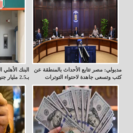
مدبولي: مصر تتابع الأحداث بالمنطقة عن
البنك الأهلي ال
كثب وتسعى جاهدة لاحتواء التوترات
بـ2.5 مليار جنيه