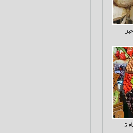
خبز
أسعار الخضروات والفاكهة الأربعاء 5