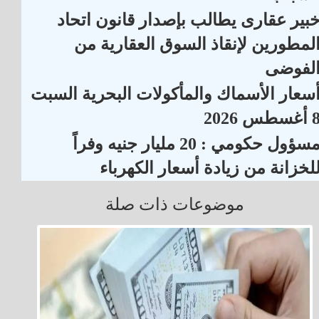
بير عقارى يطالب بإصدار قانون اتحاد
لمطورين لإنقاذ السوق العقارية من
لفوضى
سعار الأسماك والمأكولات البحرية السبت
أغسطس 2026
مسؤول حكومي : 20 مليار جنيه وفراً
لخزانة من زيادة أسعار الكهرباء
موضوعات ذات صلة