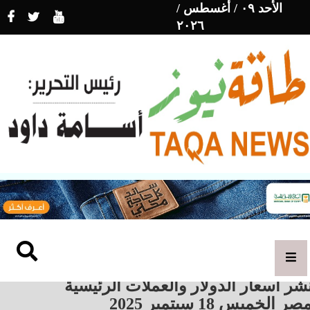
الأحد ٠٩ / أغسطس /
٢٠٢٦
شر أسعار الدولار والعملات الرئيسية
صر الخميس 18 سبتمبر 2025