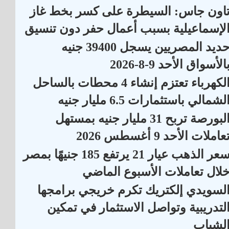
اون جاس: السيطرة على كسر بخط غاز
لإسماعيلية بسبب أعمال حفر دون تنسيق
حديد المصريين يسجل 39400 جنيه
الأسواق الأحد 9-8-2026
الكهرباء تعتزم إنشاء 4 محطات بالساحل
لشمالي باستثمارات 6.5 مليار جنيه
البورصة تربح 31 مليار جنيه بمستهل
عاملات الأحد 9 أغسطس 2026
سعر الذهب عيار 21 يرتفع 185 جنيهًا بمصر
لال تعاملات الأسبوع الماضي
لسويدي إلكتريك تكرم خريجي برامجها
لتدريبية وتواصل الاستثمار في تمكين
لشباب