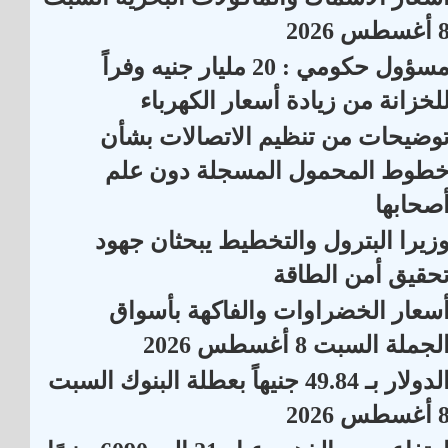
أغسطس 2026
مسؤول حكومي : 20 مليار جنيه وفراً
لخزانة من زيادة أسعار الكهرباء
وضيحات من تنظيم الاتصالات بشأن
طوط المحمول المسجلة دون علم
صحابها
زيرا البترول والتخطيط يبحثان جهود
حقيق أمن الطاقة
سعار الخضراوات والفاكهة بأسواق
لجملة السبت 8 أغسطس 2026
الدولار بـ 49.84 جنيهاً بعطلة البنوك السبت
أغسطس 2026