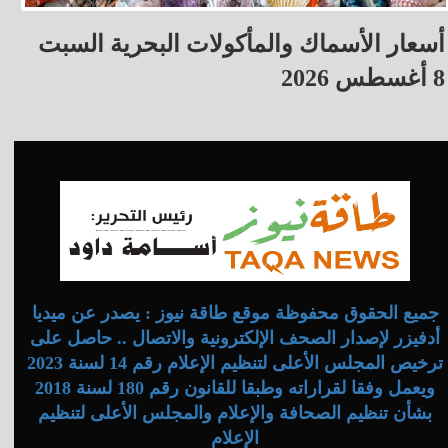
أسعار الأسماك والمأكولات البحرية السبت
8 أغسطس 2026
جميع الحقوق محفوظة موقع طاقة نيوز : يصدر عن ميديا
أدفيزر لإصدار الصحف الإلكترونية والاتصال .. حاصل على
ترخيص المجلس الأعلى لتنظيم الإعلام رقم 14 لسنة 2023
ويعمل وفقا لقراراته وطبقا للقانون رقم 180 لسنة 2018
بشأن تنظيم الصحافة والإعلام والمجلس الأعلى لتنظيم
الإعلام