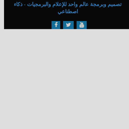
تصميم وبرمجة عالم واحد للإعلام والبرمجيات - ذكاء
اصطناعي