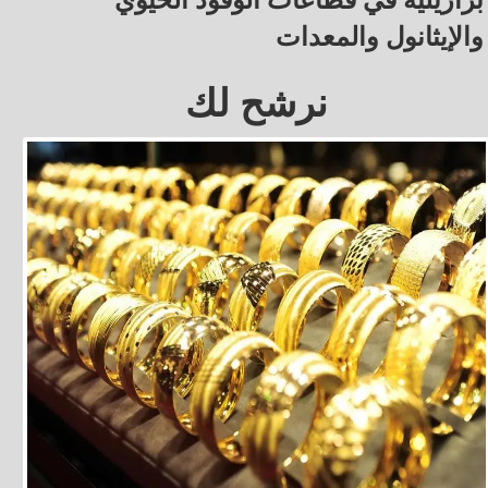
برازيلية في قطاعات الوقود الحيوي
والإيثانول والمعدات
نرشح لك