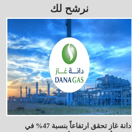
نرشح لك
دانة غاز تحقق ارتفاعاً بنسبة 47% في