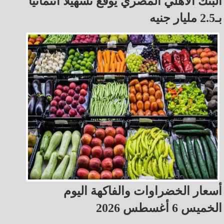
البنك الأهلي المصري يوقع تسهيلًا ائتمانيًا
بـ2.5 مليار جنيه
أسعار الخضراوات والفاكهة اليوم
الخميس 6 أغسطس 2026