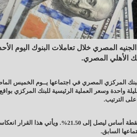
لجنيه المصري خلال تعاملات البنوك اليوم الأحد
 للبنك المركزي المصري في اجتماعها يــوم الخميس الما
قراض لليلة واحدة وسعر العملية الرئيسية للبنك المركزي بواقع
كما قررت خفض سعر الائتمان والخصم بواقع 100 نقطة أساس ليصل إلى 21.50%. ويأتي هذا القرار انعك
تماعها السابق.