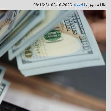
طاقة نيوز
/
اقتصاد
2025-10-05 08:16:31