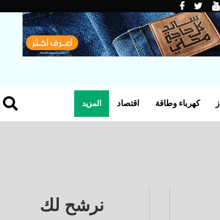
ز
كهرباء وطاقة
اقتصاد
المزيد
نرشح لك