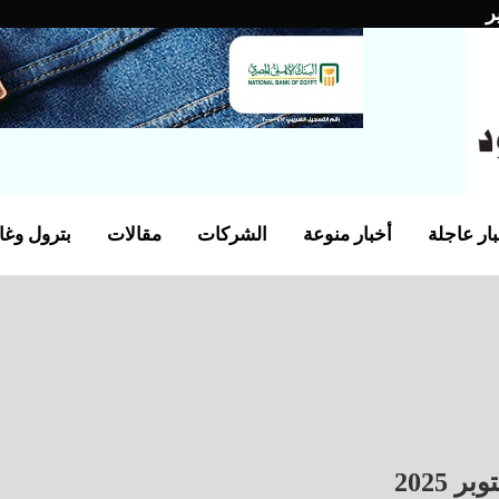
ر
ار عاجلة
أخبار منوعة
الشركات
مقالات
بترول وغا