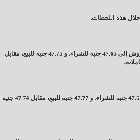
خلال هذه اللحظات.
انخفض سعر الدولار في البنك الأهلي المصري 9 قروش إلى 47.65 جنيه للشراء، و 47.75 جنيه للبيع، مقابل
تراجع سعر الدولار في بنك مصر 7 قروش ليسجل 47.67 جنيه للشراء، و 47.77 جنيه للبيع، مقابل 47.74 جنيه