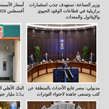
وزير الصناعة: نستهدف جذب استثمارات
برازيلية في قطاعات الوقود الحيوي
أغسطس 2026
والإيثانول والمعدات
مدبولي: مصر تتابع الأحداث بالمنطقة عن
البنك الأهلي ال
كثب وتسعى جاهدة لاحتواء التوترات
بـ2.5 مليار جنيه