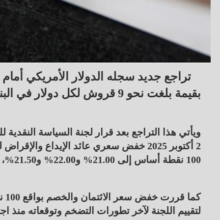
تراجع جديد سجله الدولار الأمريكي أمام ا
بقيمة بلغت نحو 9 قروش لكل دولار في البنك الأهلي المصري.
ويأتي هذا التراجع بعد قرار لجنة السياسة النقدية
2 أكتوبر 2025 خفض سعري عائد الإيداع والإ
100 نقطة أساس إلى 21.00% و22.00% و21.50%، على الترتيب.
لتقييم اللجنة لآخر تطورات التضخم وتوقعاته منذ اج