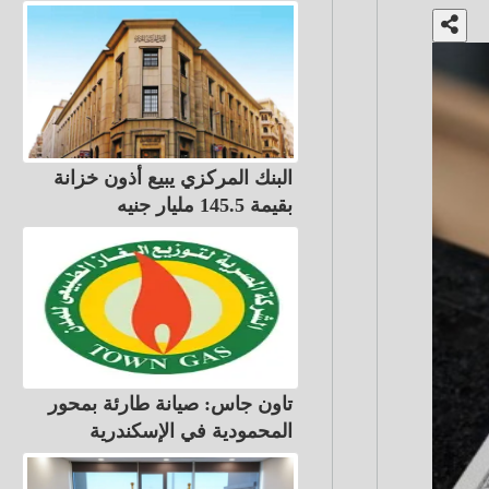
البنك المركزي يبيع أذون خزانة
بقيمة 145.5 مليار جنيه
تاون جاس: صيانة طارئة بمحور
المحمودية في الإسكندرية