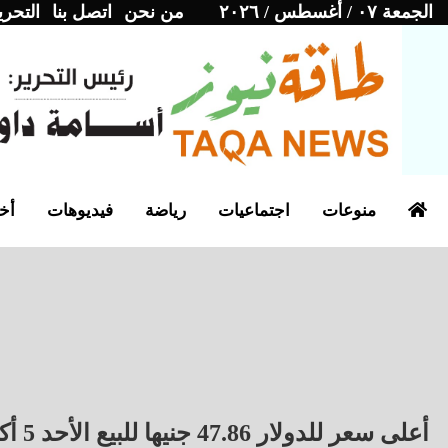
الجمعة ٠٧ / أغسطس / ٢٠٢٦
من نحن
اتصل بنا
التحري
منوعات
اجتماعيات
رياضة
فيديوهات
أخب
أعلى سعر للدولار 47.86 جنيها للبيع الأحد 5 أكتوبر 2025