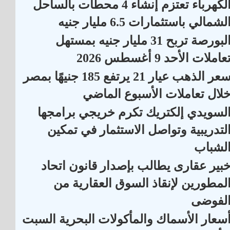
الكهرباء تعتزم إنشاء 4 محطات بالساحل
لشمالي باستثمارات 6.5 مليار جنيه
البورصة تربح 31 مليار جنيه بمستهل
عاملات الأحد 9 أغسطس 2026
سعر الذهب عيار 21 يرتفع 185 جنيهًا بمصر
لال تعاملات الأسبوع الماضي
لسويدي إلكتريك تكرم خريجي برامجها
لتدريبية وتواصل الاستثمار في تمكين
لشباب
بير عقارى يطالب بإصدار قانون اتحاد
لمطورين لإنقاذ السوق العقارية من
لفوضى
سعار الأسماك والمأكولات البحرية السبت