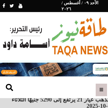
الأحد ٠٩ / أغسطس /
٢٠٢٦
الذهب عيار 21 يرتفع إلى 5290 جنيهًا الثلاثاء