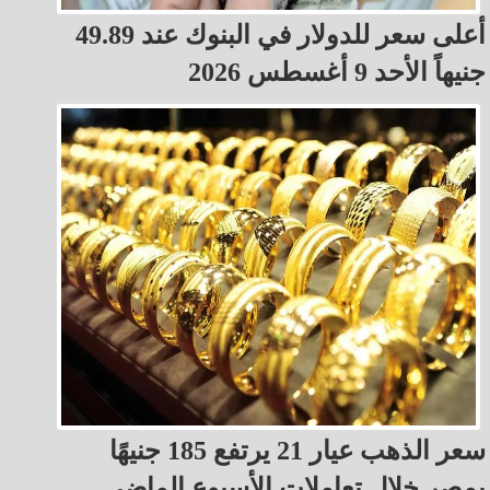
أعلى سعر للدولار في البنوك عند 49.89
جنيهاً الأحد 9 أغسطس 2026
سعر الذهب عيار 21 يرتفع 185 جنيهًا
بمصر خلال تعاملات الأسبوع الماضي