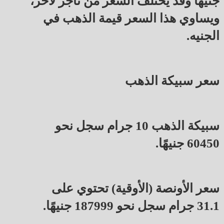
جنيهًا وقد يختلف السعر من تاجر لآخر،
ويساوي هذا السعر قيمة الذهب في
الجنيه.
سعر سبيكة الذهب
سبيكة الذهب 10 جرام سجل نحو
60450 جنيهًا.
سعر الأونصة (الأوقية) تحتوي على
31.1 جرام سجل نحو 187999 جنيهًا.