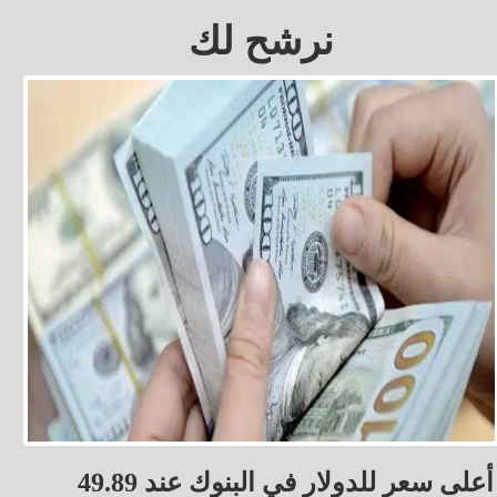
نرشح لك
أعلى سعر للدولار في البنوك عند 49.89