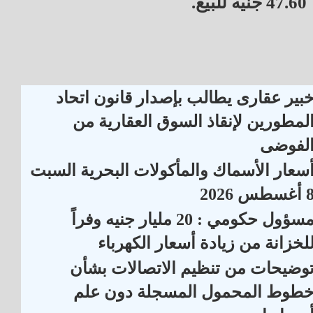
47.60 جنيه للبيع.
بير عقارى يطالب بإصدار قانون اتحاد
لمطورين لإنقاذ السوق العقارية من
لفوضى
سعار الأسماك والمأكولات البحرية السبت
أغسطس 2026
مسؤول حكومي : 20 مليار جنيه وفراً
لخزانة من زيادة أسعار الكهرباء
وضيحات من تنظيم الاتصالات بشأن
طوط المحمول المسجلة دون علم