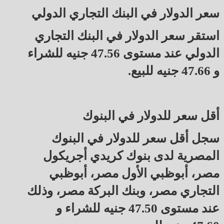
سعر الدولار في البنك التجاري الدولي
استقر سعر الدولار في البنك التجاري
الدولي عند مستوى 47.56 جنيه للشراء
و 47.66 جنيه للبيع.
أقل سعر للدولار في البنوك
سجل أقل سعر للدولار في البنوك
المصرية لدى بنوك كريدي أجريكول
مصر، أبوظبي الأول مصر، أبوظبي
التجاري مصر، وبنك البركة مصر، وذلك
عند مستوى 47.50 جنيه للشراء و