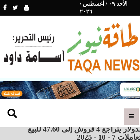
الأحد ٠٩ / أغسطس /
٢٠٢٦
الدولار يتراجع 4 قروش إلى 47.60 للبيع
املات 7 - 10 - 2025