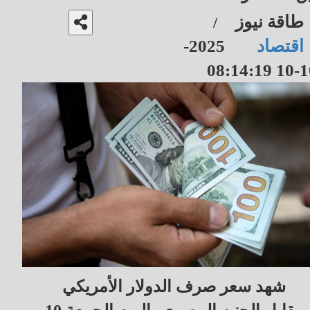
طاقة نيوز
/
اقتصاد
2025-
10-10 08
شهد سعر صرف الدولار الأمريكي