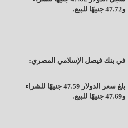
و47.72 جنيهًا للبيع.
في بنك فيصل الإسلامي المصري:
بلغ سعر الدولار 47.59 جنيهًا للشراء
و47.69 جنيهًا للبيع.