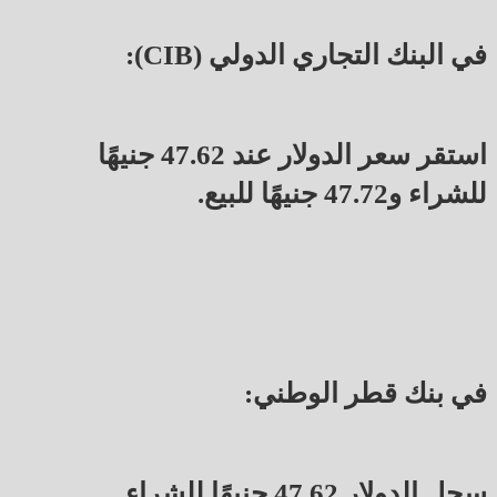
في البنك التجاري الدولي (CIB):
استقر سعر الدولار عند 47.62 جنيهًا
للشراء و47.72 جنيهًا للبيع.
في بنك قطر الوطني:
سجل الدولار 47.62 جنيهًا للشراء