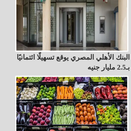
البنك الأهلي المصري يوقع تسهيلًا ائتمانيًا
بـ2.5 مليار جنيه