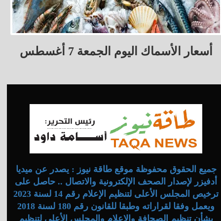
أسعار الأسماك اليوم الجمعة 7 أغسطس
جميع الحقوق محفوظة موقع طاقة نيوز : يصدر عن ميديا
أدفيزر لإصدار الصحف الإلكترونية والاتصال .. حاصل على
ترخيص المجلس الأعلى لتنظيم الإعلام رقم 14 لسنة 2023
ويعمل وفقا لقراراته وطبقا للقانون رقم 180 لسنة 2018
بشأن تنظيم الصحافة والإعلام والمجلس الأعلى لتنظيم